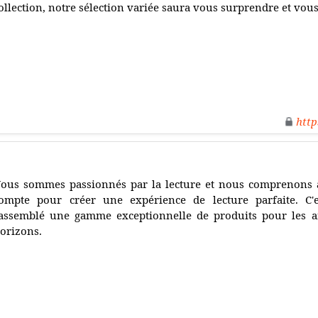
ollection, notre sélection variée saura vous surprendre et vous
http
ous sommes passionnés par la lecture et nous comprenons à
ompte pour créer une expérience de lecture parfaite. C
assemblé une gamme exceptionnelle de produits pour les a
orizons.