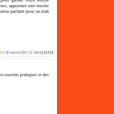
 pour garder votre entrée
ieurs, apportant une touche
ution parfaite pour un hall
s
:// [France] [07-11-2024]
[#11]
es conseils pratiques et des