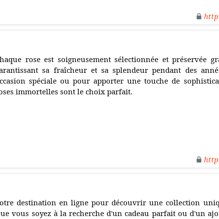
http
haque rose est soigneusement sélectionnée et préservée g
arantissant sa fraîcheur et sa splendeur pendant des ann
ccasion spéciale ou pour apporter une touche de sophisticat
oses immortelles sont le choix parfait.
http
otre destination en ligne pour découvrir une collection uniqu
ue vous soyez à la recherche d'un cadeau parfait ou d'un aj