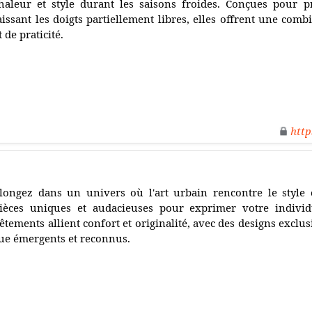
haleur et style durant les saisons froides. Conçues pour p
aissant les doigts partiellement libres, elles offrent une comb
t de praticité.
http
longez dans un univers où l'art urbain rencontre le style 
ièces uniques et audacieuses pour exprimer votre individu
êtements allient confort et originalité, avec des designs exclusi
ue émergents et reconnus.