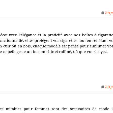
http
écouvrez l'élégance et la praticité avec nos boîtes à cigarette
onctionnalité, elles protègent vos cigarettes tout en reflétant v
n cuir ou en bois, chaque modèle est pensé pour sublimer vo
e ce petit geste un instant chic et raffiné, où que vous soyez.
http
es mitaines pour femmes sont des accessoires de mode in