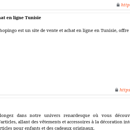
http
at en ligne Tunisie
hopingo est un site de vente et achat en ligne en Tunisie, offre 
http
longez dans notre univers renardesque où vous décou
'articles, allant des vêtements et accessoires à la décoration in
rticles pour enfants et des cadeaux originaux.