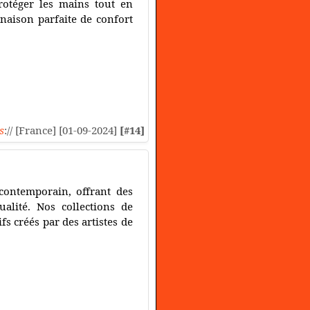
rotéger les mains tout en
inaison parfaite de confort
s
:// [France] [01-09-2024]
[#14]
contemporain, offrant des
alité. Nos collections de
fs créés par des artistes de