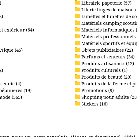
)
Librairie papeterie (57)
Literie linges de maison 
2)
Lunettes et lunettes de sol
Matériels camping scoutis
 extérieur (64)
Matériels informatiques 
Matériels professionnels 
Matériels sportifs et équ
ysique (45)
Objets publicitaires (22)
Parfums et senteurs (34)
Produits artisanaux (12)
2)
Produits culturels (1)
Produits de beauté (20)
cendie (4)
Produits de la ferme et p
 pépinières (19)
Promotions (9)
 mode (365)
Shopping pour adulte (2
Stickers (16)