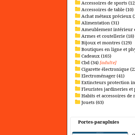
Accessoires de sports (12
Accessoires de table (10)
Achat métaux précieux (
Alimentation (31)
Ameublement intérieur et
Armes et coutellerie (18)
Bijoux et montres (129)
Boutiques en ligne et ph
Cadeaux (165)
Cbd (34)
[adulte]
Cigarette électronique (2
Electroménager (41)
Extincteurs protection in
Fleuristes jardineries et
Habits et accessoires de
Jouets (63)
Portes-parapluies