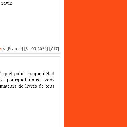
 ravir.
s
:// [France] [31-05-2024]
[#17]
 quel point chaque détail
'est pourquoi nous avons
mateurs de livres de tous