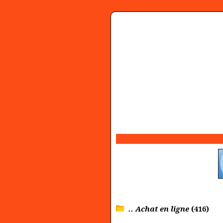
.. Achat en ligne
(416)