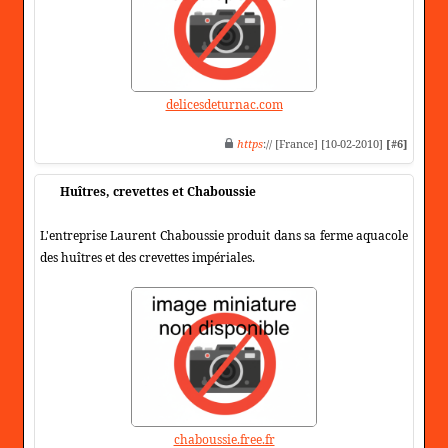
delicesdeturnac.com
https
:// [France] [10-02-2010]
[#6]
Huîtres, crevettes et Chaboussie
L'entreprise Laurent Chaboussie produit dans sa ferme aquacole
des huîtres et des crevettes impériales.
chaboussie.free.fr