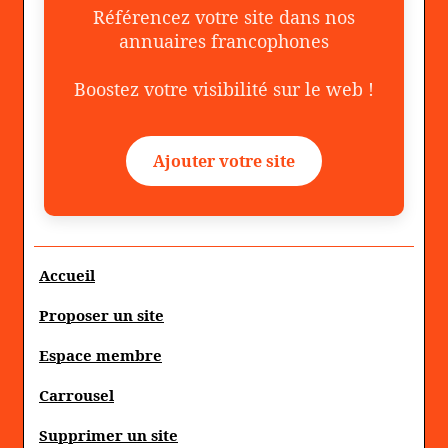
Référencez votre site dans nos
annuaires francophones
Boostez votre visibilité sur le web !
Ajouter votre site
Accueil
Proposer un site
Espace membre
Carrousel
Supprimer un site