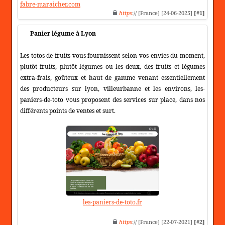
fabre-maraicher.com
https
:// [France] [24-06-2025]
[#1]
Panier légume à Lyon
Les totos de fruits vous fournissent selon vos envies du moment,
plutôt fruits, plutôt légumes ou les deux, des fruits et légumes
extra-frais, goûteux et haut de gamme venant essentiellement
des producteurs sur lyon, villeurbanne et les environs, les-
paniers-de-toto vous proposent des services sur place, dans nos
différents points de ventes et surt.
les-paniers-de-toto.fr
https
:// [France] [22-07-2021]
[#2]