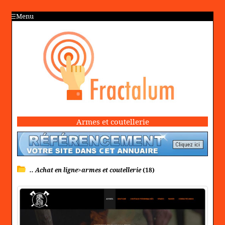
Menu
Armes et coutellerie
.. Achat en ligne>armes et coutellerie
(18)