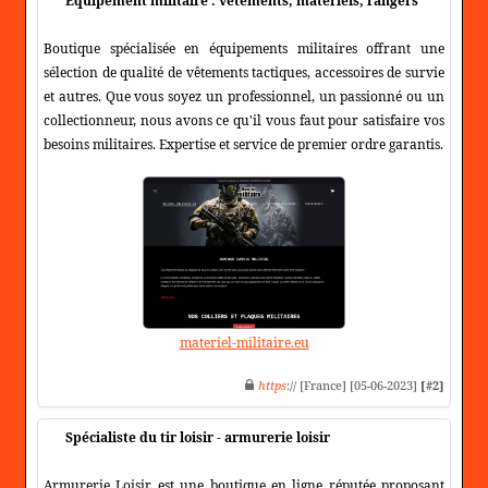
Equipement militaire : vêtements, matériels, rangers
Boutique spécialisée en équipements militaires offrant une
sélection de qualité de vêtements tactiques, accessoires de survie
et autres. Que vous soyez un professionnel, un passionné ou un
collectionneur, nous avons ce qu'il vous faut pour satisfaire vos
besoins militaires. Expertise et service de premier ordre garantis.
materiel-militaire.eu
https
:// [France] [05-06-2023]
[#2]
Spécialiste du tir loisir - armurerie loisir
Armurerie Loisir est une boutique en ligne réputée proposant