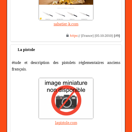
sabatier-k.com
https
:// [France] [05-10-2010]
[#9]
La pistole
étude et description des pistolets réglementaires anciens
français.
lapistole.com