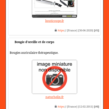
bouticoupe.fr
https
:// [France] [30-06-2020]
[#5]
Bougie d'oreille et de corps
Bougies auriculaire thérapeutique.
naturhelix.fr
https
:// [France] [12-02-2011]
[#6]