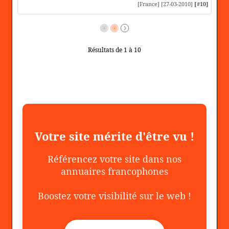
[France] [27-03-2010]
[#10]
Résultats de 1 à 10
Votre site mérite d'être vu !
Référencez votre site dans nos
annuaires francophones
Boostez votre visibilité sur le web !