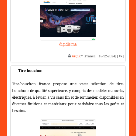
digidis.ma
https
:// [France] [18-12-2024]
[#7]
Tire bouchon
Tire-bouchon france propose une vaste sélection de tire-
bouchons de qualité supérieure, y compris des modèles manuels,
électriques, à levier, à vis sans fin et de sommelier, disponibles en
diverses finitions et matériaux pour satisfaire tous les goûts et
besoins.