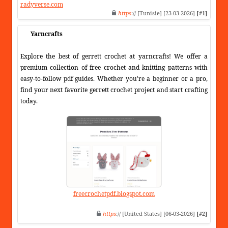
radyverse.com
https
:// [Tunisie] [23-03-2026]
[#1]
Yarncrafts
Explore the best of gerrett crochet at yarncrafts! We offer a
premium collection of free crochet and knitting patterns with
easy-to-follow pdf guides. Whether you're a beginner or a pro,
find your next favorite gerrett crochet project and start crafting
today.
freecrochetpdf.blogspot.com
https
:// [United States] [06-03-2026]
[#2]