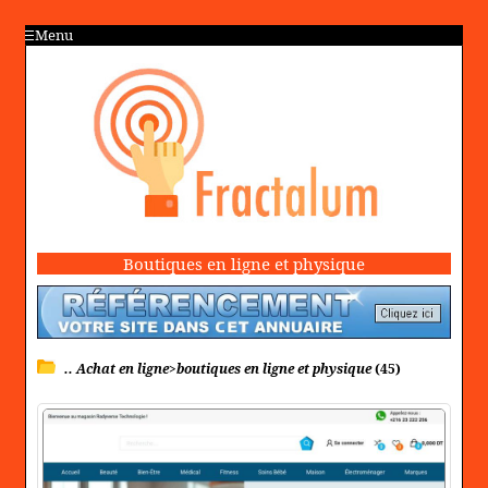
Menu
Boutiques en ligne et physique
.. Achat en ligne>boutiques en ligne et physique
(45)