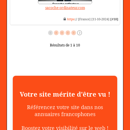
sacoche-ordinateur.com
https
:// [France] [11-10-2024]
[#10]
Résultats de 1 à 10
Votre site mérite d'être vu !
Référencez votre site dans nos
annuaires francophones
Boostez votre visibilité sur le web !