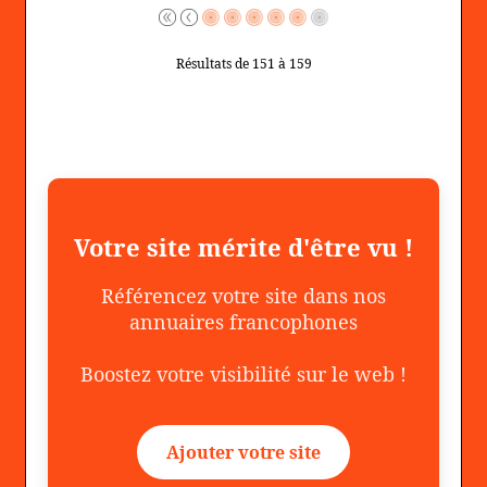
Résultats de 151 à 159
Votre site mérite d'être vu !
Référencez votre site dans nos
annuaires francophones
Boostez votre visibilité sur le web !
Ajouter votre site