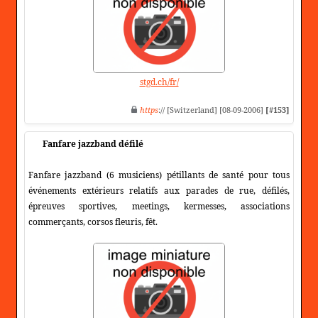
stgd.ch/fr/
https
:// [Switzerland] [08-09-2006]
[#153]
Fanfare jazzband défilé
Fanfare jazzband (6 musiciens) pétillants de santé pour tous
événements extérieurs relatifs aux parades de rue, défilés,
épreuves sportives, meetings, kermesses, associations
commerçants, corsos fleuris, fêt.