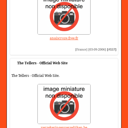
anaiscroze.free.fr
[France] [03-09-2006]
[#157]
The Tellers - Official Web Site
The Tellers - Official Web Site.
verzekeringenvergelijken.be