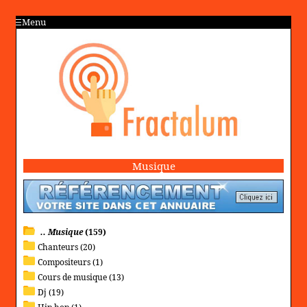
Menu
Musique
.. Musique
(159)
Chanteurs (20)
Compositeurs (1)
Cours de musique (13)
Dj (19)