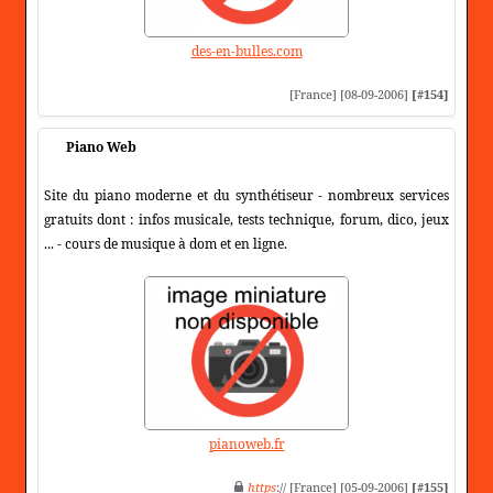
des-en-bulles.com
[France] [08-09-2006]
[#154]
Piano Web
Site du piano moderne et du synthétiseur - nombreux services
gratuits dont : infos musicale, tests technique, forum, dico, jeux
... - cours de musique à dom et en ligne.
pianoweb.fr
https
:// [France] [05-09-2006]
[#155]