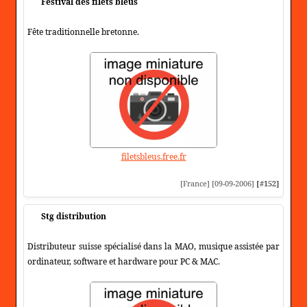
Festival des filets bleus
Fête traditionnelle bretonne.
filetsbleus.free.fr
[France] [09-09-2006]
[#152]
Stg distribution
Distributeur suisse spécialisé dans la MAO, musique assistée par
ordinateur, software et hardware pour PC & MAC.