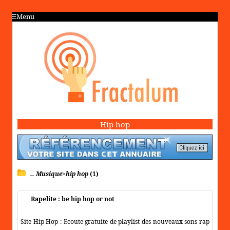
Menu
Hip hop
.. Musique>hip hop
(1)
Rapelite : be hip hop or not
Site Hip Hop : Ecoute gratuite de playlist des nouveaux sons rap