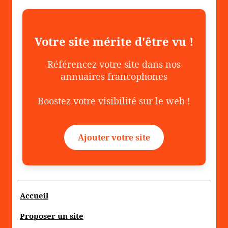
Votre site mérite d'être vu !
Référencez votre site dans nos
annuaires francophones
Boostez votre visibilité sur le web !
Ajouter votre site
Accueil
Proposer un site