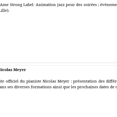
'Ame Strong Label- Animation jazz pour des soirées ; événements
Lille).
 Nicolas Meyer
ite officiel du pianiste Nicolas Meyer : présentation des diffé
ans ses diverses formations ainsi que les prochaines dates de 