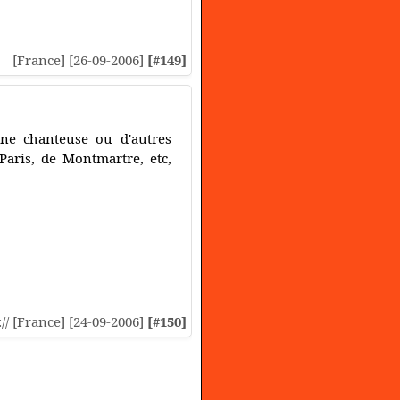
[France] [26-09-2006]
[#149]
une chanteuse ou d'autres
Paris, de Montmartre, etc,
:// [France] [24-09-2006]
[#150]