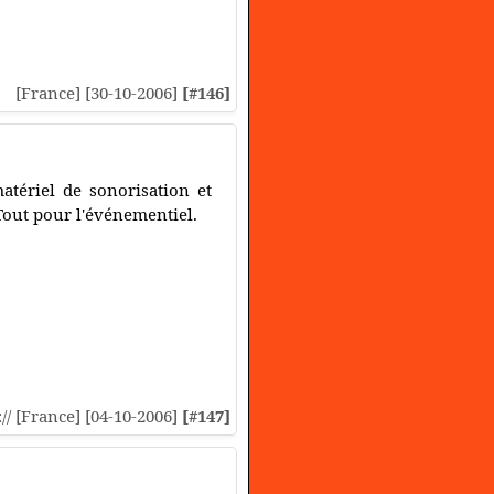
[France] [30-10-2006]
[#146]
atériel de sonorisation et
Tout pour l'événementiel.
:// [France] [04-10-2006]
[#147]