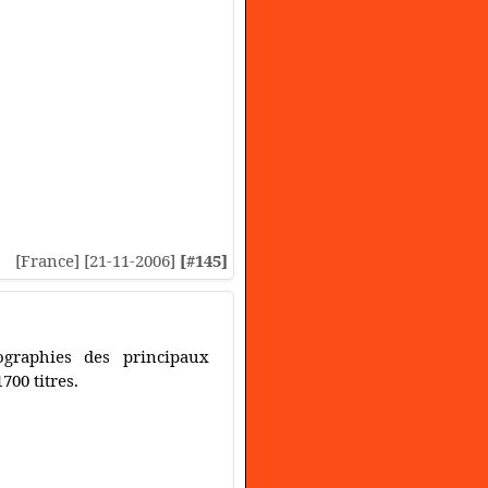
[France] [21-11-2006]
[#145]
ographies des principaux
700 titres.