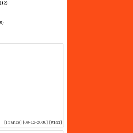
(12)
8)
[France] [09-12-2006]
[#141]