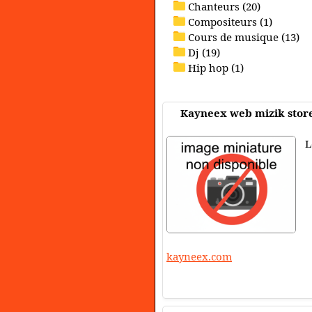
Chanteurs (20)
Compositeurs (1)
Cours de musique (13)
Dj (19)
Hip hop (1)
Kayneex web mizik stor
L
kayneex.com