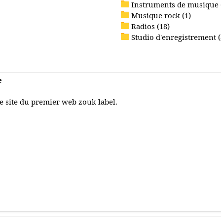
Instruments de musique 
Musique rock (1)
Radios (18)
Studio d'enregistrement (
e
e site du premier web zouk label.