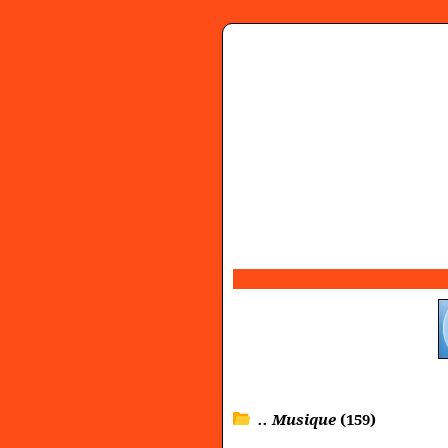
.. Musique
(159)