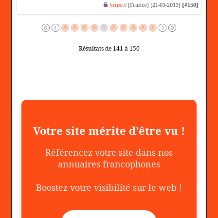
https
:// [France] [21-03-2013]
[#150]
Résultats de 141 à 150
Votre site mérite d'être vu !
Référencez votre site dans nos
annuaires francophones
Boostez votre visibilité sur le web !