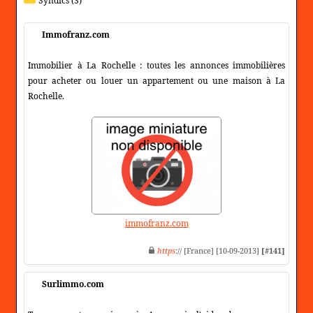
Syndics (3)
Immofranz.com
Immobilier à La Rochelle : toutes les annonces immobilières
pour acheter ou louer un appartement ou une maison à La
Rochelle.
immofranz.com
https
:// [France] [10-09-2013]
[#141]
Surlimmo.com