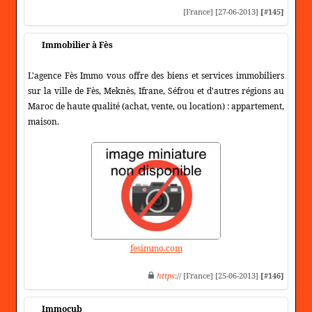
[France] [27-06-2013]
[#145]
Immobilier à Fès
L'agence Fès Immo vous offre des biens et services immobiliers
sur la ville de Fès, Meknès, Ifrane, Séfrou et d'autres régions au
Maroc de haute qualité (achat, vente, ou location) : appartement,
maison.
fesimmo.com
https
:// [France] [25-06-2013]
[#146]
Immocub