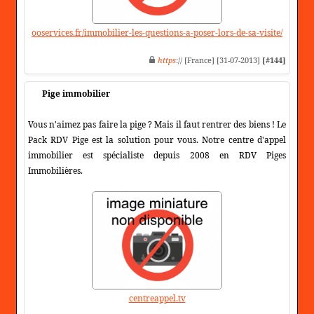
ooservices.fr/immobilier-les-questions-a-poser-lors-de-sa-visite/
https
:// [France] [31-07-2013]
[#144]
Pige immobilier
Vous n'aimez pas faire la pige ? Mais il faut rentrer des biens ! Le
Pack RDV Pige est la solution pour vous. Notre centre d'appel
immobilier est spécialiste depuis 2008 en RDV Piges
Immobilières.
centreappel.tv