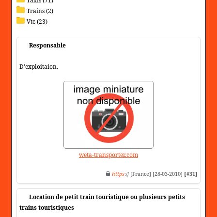
Taxis (71)
Trains (2)
Vtc (23)
Responsable
D'exploitaion.
weta-transporter.com
https
:// [France] [28-03-2010]
[#31]
Location de petit train touristique ou plusieurs petits
trains touristiques