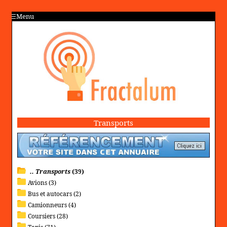
Menu
Transports
.. Transports
(39)
Avions (3)
Bus et autocars (2)
Camionneurs (4)
Coursiers (28)