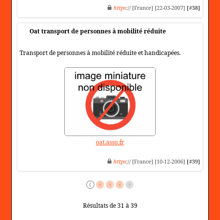
https
:// [France] [22-03-2007]
[#38]
Oat transport de personnes à mobilité réduite
Transport de personnes à mobilité réduite et handicapées.
oat.asso.fr
https
:// [France] [10-12-2006]
[#39]
Résultats de 31 à 39