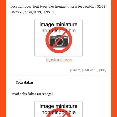
Location pour tout types d'évènements , privées , public , 52-59-
60-75,76,77,78,91,93,94,95,59.
le-petit-train.com
[France] [14-03-2010]
[#32]
Colis dakar
Envoi colis dakar au senegal.