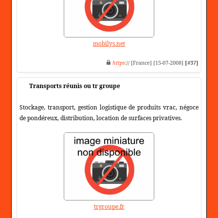
mobilys.net
https
:// [France] [15-07-2008]
[#37]
Transports réunis ou tr groupe
Stockage, transport, gestion logistique de produits vrac, négoce
de pondéreux, distribution, location de surfaces privatives.
trgroupe.fr