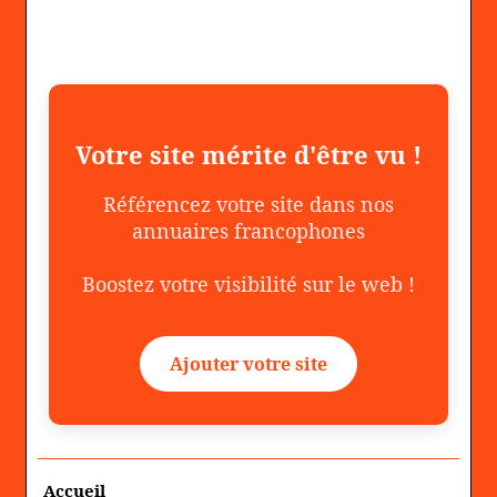
Votre site mérite d'être vu !
Référencez votre site dans nos
annuaires francophones
Boostez votre visibilité sur le web !
Ajouter votre site
Accueil