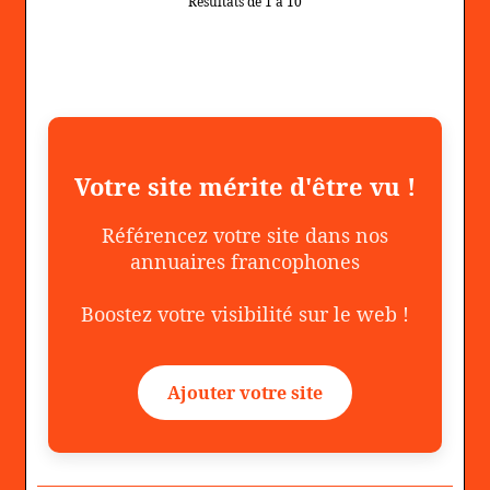
Résultats de 1 à 10
Votre site mérite d'être vu !
Référencez votre site dans nos
annuaires francophones
Boostez votre visibilité sur le web !
Ajouter votre site