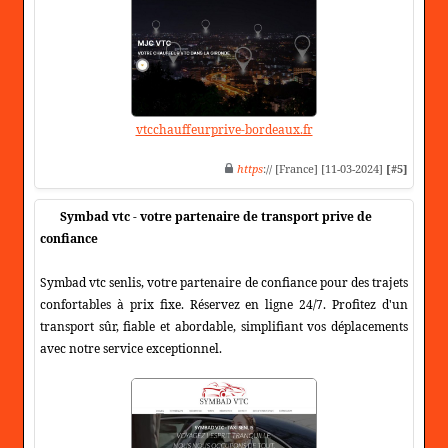
vtcchauffeurprive-bordeaux.fr
https
:// [France] [11-03-2024]
[#5]
Symbad vtc - votre partenaire de transport prive de
confiance
Symbad vtc senlis, votre partenaire de confiance pour des trajets
confortables à prix fixe. Réservez en ligne 24/7. Profitez d'un
transport sûr, fiable et abordable, simplifiant vos déplacements
avec notre service exceptionnel.