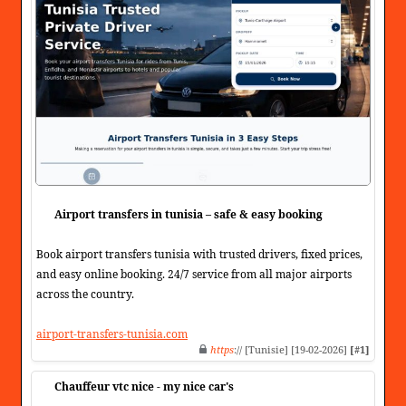
Airport transfers in tunisia – safe & easy booking
Book airport transfers tunisia with trusted drivers, fixed prices,
and easy online booking. 24/7 service from all major airports
across the country.
airport-transfers-tunisia.com
https
:// [Tunisie] [19-02-2026]
[#1]
Chauffeur vtc nice - my nice car's