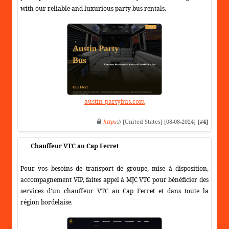
with our reliable and luxurious party bus rentals.
austin-partybus.com
https
:// [United States] [08-08-2024]
[#4]
Chauffeur VTC au Cap Ferret
Pour vos besoins de transport de groupe, mise à disposition,
accompagnement VIP, faites appel à MJC VTC pour bénéficier des
services d'un chauffeur VTC au Cap Ferret et dans toute la
région bordelaise.