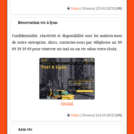
https
:// [France] [25-02-2023]
[#8]
Réservation vtc à lyon
Confidentialité, réactivité et disponibilité sont les maîtres-mots
de notre entreprise. Alors, contactez-nous par téléphone au 09
69 39 39 69 pour réserver un taxi ou un vtc selon votre choix.
joe.taxi
https
:// [France] [24-10-2022]
[#9]
Arm vtc