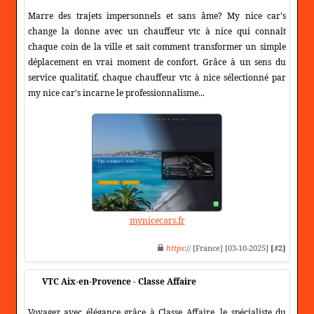
Marre des trajets impersonnels et sans âme? My nice car's
change la donne avec un chauffeur vtc à nice qui connaît
chaque coin de la ville et sait comment transformer un simple
déplacement en vrai moment de confort. Grâce à un sens du
service qualitatif, chaque chauffeur vtc à nice sélectionné par
my nice car's incarne le professionnalisme...
mynicecars.fr
https
:// [France] [03-10-2025]
[#2]
VTC Aix-en-Provence - Classe Affaire
Voyagez avec élégance grâce à Classe Affaire, le spécialiste du