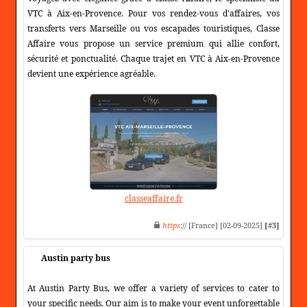
VTC à Aix-en-Provence. Pour vos rendez-vous d'affaires, vos
transferts vers Marseille ou vos escapades touristiques, Classe
Affaire vous propose un service premium qui allie confort,
sécurité et ponctualité. Chaque trajet en VTC à Aix-en-Provence
devient une expérience agréable.
classeaffaire.fr
https
:// [France] [02-09-2025]
[#3]
Austin party bus
At Austin Party Bus, we offer a variety of services to cater to
your specific needs. Our aim is to make your event unforgettable