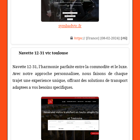
symbadvtc.fr
https
:// [France] [08-02-2024]
[#6]
Navette 12-31 vtc toulouse
Navette 12-31, l'harmonie parfaite entre la commodite et le luxe.
Avec notre approche personnalisee, nous faisons de chaque
trajet une experience unique, offrant des solutions de transport
adaptees a vos besoins specifiques.