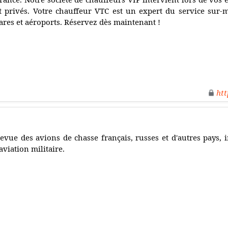
t privés. Votre chauffeur VTC est un expert du service sur-
ares et aéroports. Réservez dès maintenant !
htt
evue des avions de chasse français, russes et d'autres pays, 
'aviation militaire.