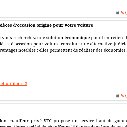
htt
ièces d'occasion origine pour votre voiture
i vous recherchez une solution économique pour l'entretien de
ièces d'occasion pour voiture constitue une alternative judicie
vantages notables : elles permettent de réaliser des économies.
t-utilitaire-3
htt
on chauffeur privé VTC propose un service haut de gamme 
rance. Notre société de chauffeurs VIP intervient lors de vos