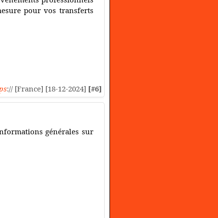
mesure pour vos transferts
ps
:// [France] [18-12-2024]
[#6]
informations générales sur