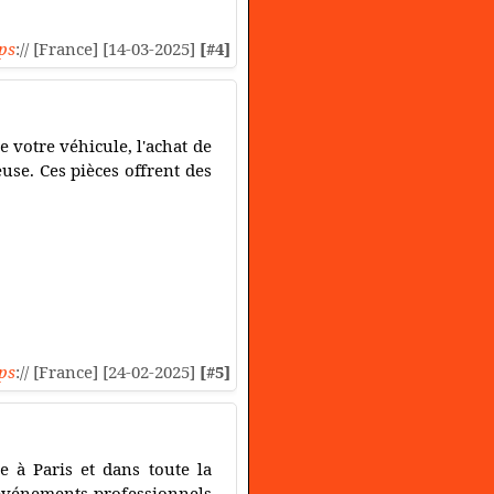
ps
:// [France] [14-03-2025]
[#4]
 votre véhicule, l'achat de
use. Ces pièces offrent des
ps
:// [France] [24-02-2025]
[#5]
à Paris et dans toute la
 événements professionnels