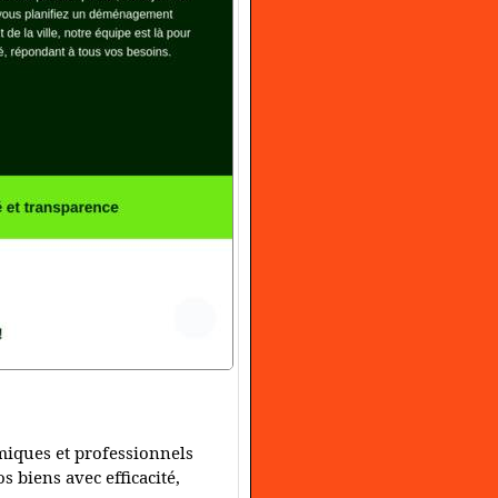
iques et professionnels
s biens avec efficacité,