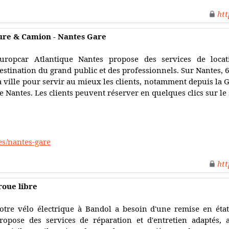
htt
ture & Camion - Nantes Gare
uropcar Atlantique Nantes propose des services de loca
estination du grand public et des professionnels. Sur Nantes, 6
a ville pour servir au mieux les clients, notamment depuis la G
e Nantes. Les clients peuvent réserver en quelques clics sur le 
es/nantes-gare
htt
roue libre
otre vélo électrique à Bandol a besoin d'une remise en éta
ropose des services de réparation et d'entretien adaptés, 