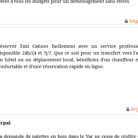
aptées à tous les budgets pour un déménagement sans stress.
htt
éserver Taxi Cannes facilement avec un service professi
isponible 24h/24 et 7j/7. Que ce soit pour un transfert vers l'
n hôtel ou un déplacement local, bénéficiez d'un chauffeur 
onfortable et d'une réservation rapide en ligne.
htt
urpal
a demande de palettes en bois dans le Var ne cesse de croître 