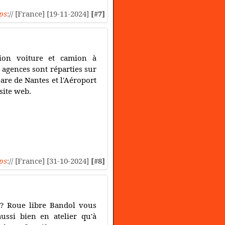
ps
:// [France] [19-11-2024]
[#7]
tion voiture et camion à
 agences sont réparties sur
are de Nantes et l'Aéroport
site web.
ps
:// [France] [31-10-2024]
[#8]
t? Roue libre Bandol vous
aussi bien en atelier qu'à