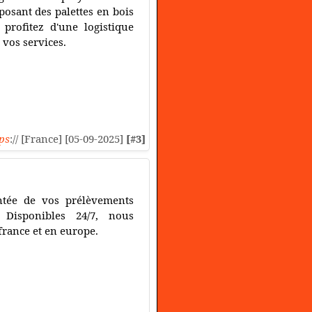
osant des palettes en bois
profitez d'une logistique
 vos services.
ps
:// [France] [05-09-2025]
[#3]
entée de vos prélèvements
. Disponibles 24/7, nous
 france et en europe.