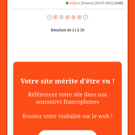
https
:// [France] [02-07-2022]
[#20]
Résultats de 11 à 20
Votre site mérite d'être vu !
Référencez votre site dans nos
annuaires francophones
Boostez votre visibilité sur le web !