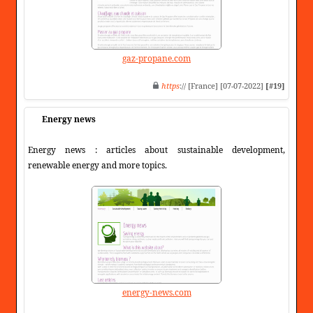
gaz-propane.com
https
:// [France] [07-07-2022]
[#19]
Energy news
Energy news : articles about sustainable development,
renewable energy and more topics.
energy-news.com