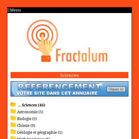
Menu
Sciences
.. Sciences
(46)
Astronomie (5)
Biologie (5)
Chimie (9)
Géologie et géographie (1)