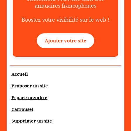
annuaires francophones
Boostez votre visibilité sur le web !
Ajouter votre site
Accueil
Proposer un site
Espace membre
Carrousel
Supprimer un site