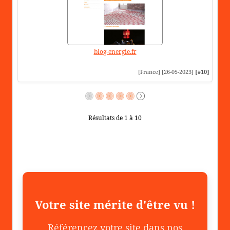
blog-energie.fr
[France] [26-05-2023]
[#10]
Résultats de 1 à 10
Votre site mérite d'être vu !
Référencez votre site dans nos