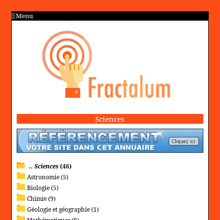
Menu
Sciences
.. Sciences
(46)
Astronomie (5)
Biologie (5)
Chimie (9)
Géologie et géographie (1)