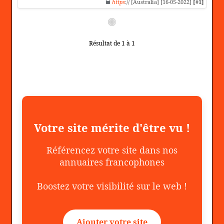
https
:// [Australia] [16-05-2022]
[#1]
Résultat de 1 à 1
Votre site mérite d'être vu !
Référencez votre site dans nos
annuaires francophones
Boostez votre visibilité sur le web !
Ajouter votre site