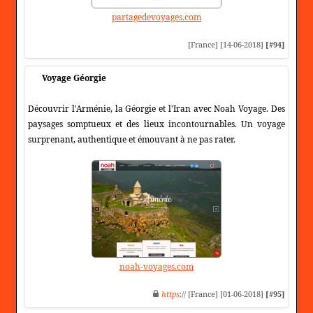
partagedevoyages.com
[France] [14-06-2018]
[#94]
Voyage Géorgie
Découvrir l'Arménie, la Géorgie et l'Iran avec Noah Voyage. Des
paysages somptueux et des lieux incontournables. Un voyage
surprenant, authentique et émouvant à ne pas rater.
noah-voyages.com
https
:// [France] [01-06-2018]
[#95]