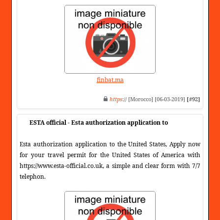
finbat.ma
https
:// [Morocco] [06-03-2019]
[#92]
ESTA official - Esta authorization application to
Esta authorization application to the United States, Apply now
for your travel permit for the United States of America with
https://www.esta-official.co.uk, a simple and clear form with 7/7
telephon.