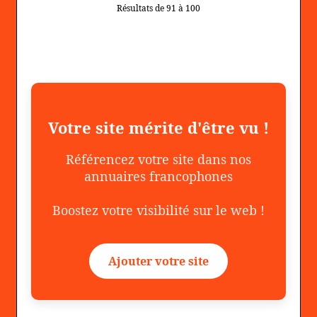
Résultats de 91 à 100
Votre site mérite d'être vu !
Référencez votre site dans nos
annuaires francophones
Boostez votre visibilité sur le web !
Ajouter votre site