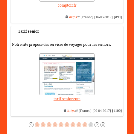
comptoir.fr
https
:// [France] [16-08-2017]
[#99]
Tarif senior
Notre site propose des services de voyages pour les seniors.
tarif-senior.com
https
:// [France] [09-04-2017]
[#100]