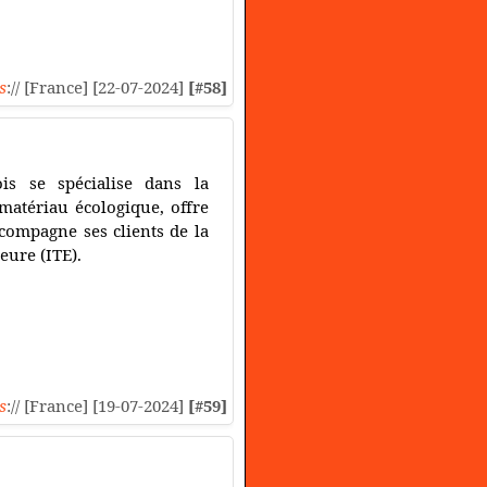
s
:// [France] [22-07-2024]
[#58]
is se spécialise dans la
matériau écologique, offre
compagne ses clients de la
eure (ITE).
s
:// [France] [19-07-2024]
[#59]