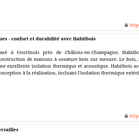
http
es - confort et durabilité avec Habitbois
asé à Courtisols près de Châlons-en-Champagne, Habitbo
onstruction de maisons à ossature bois sur mesure. Le bois, 
ne excellente isolation thermique et acoustique. Habitbois ac
onception à la réalisation, incluant l'isolation thermique extéri
http
ersailles