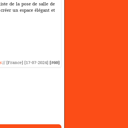
ste de la pose de salle de
créer un espace élégant et
s
:// [France] [17-07-2024]
[#60]