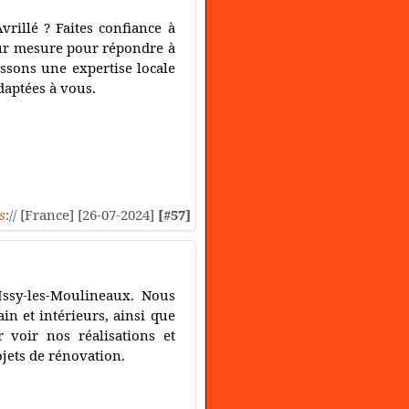
rillé ? Faites confiance à
 sur mesure pour répondre à
issons une expertise locale
daptées à vous.
s
:// [France] [26-07-2024]
[#57]
Issy-les-Moulineaux. Nous
in et intérieurs, ainsi que
 voir nos réalisations et
ojets de rénovation.