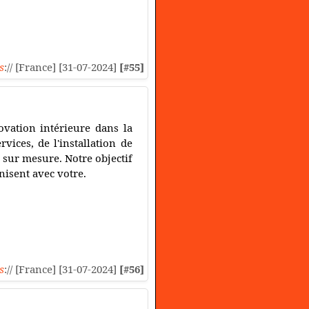
s
:// [France] [31-07-2024]
[#55]
ovation intérieure dans la
ices, de l'installation de
 sur mesure. Notre objectif
nisent avec votre.
s
:// [France] [31-07-2024]
[#56]