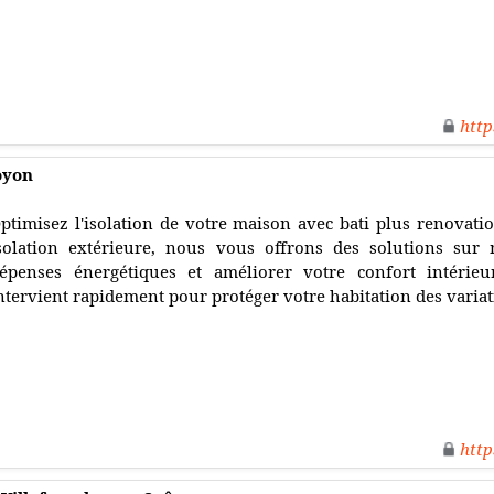
http
oyon
ptimisez l'isolation de votre maison avec bati plus renovatio
solation extérieure, nous vous offrons des solutions sur
épenses énergétiques et améliorer votre confort intérieu
ntervient rapidement pour protéger votre habitation des variat
http