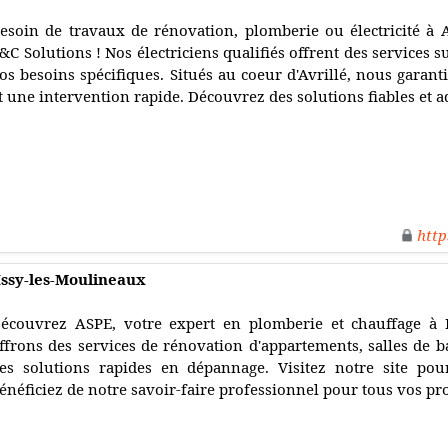
esoin de travaux de rénovation, plomberie ou électricité à Av
&C Solutions ! Nos électriciens qualifiés offrent des services
os besoins spécifiques. Situés au coeur d'Avrillé, nous garant
t une intervention rapide. Découvrez des solutions fiables et a
http
Issy-les-Moulineaux
écouvrez ASPE, votre expert en plomberie et chauffage à 
ffrons des services de rénovation d'appartements, salles de ba
es solutions rapides en dépannage. Visitez notre site pour
énéficiez de notre savoir-faire professionnel pour tous vos pr