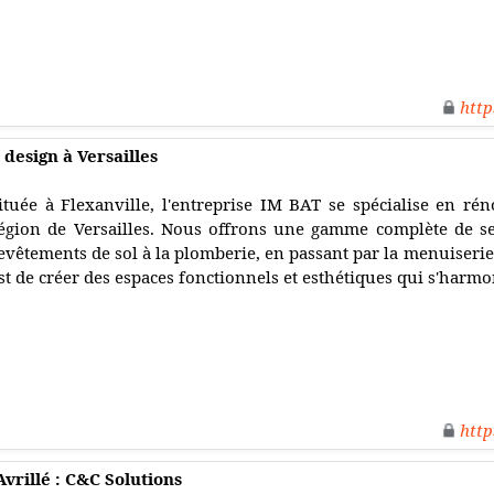
http
design à Versailles
ituée à Flexanville, l'entreprise IM BAT se spécialise en rén
égion de Versailles. Nous offrons une gamme complète de serv
evêtements de sol à la plomberie, en passant par la menuiserie
st de créer des espaces fonctionnels et esthétiques qui s'harmo
http
Avrillé : C&C Solutions