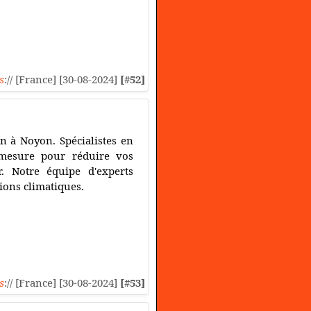
s
:// [France] [30-08-2024]
[#52]
n à Noyon. Spécialistes en
 mesure pour réduire vos
r. Notre équipe d'experts
ions climatiques.
s
:// [France] [30-08-2024]
[#53]