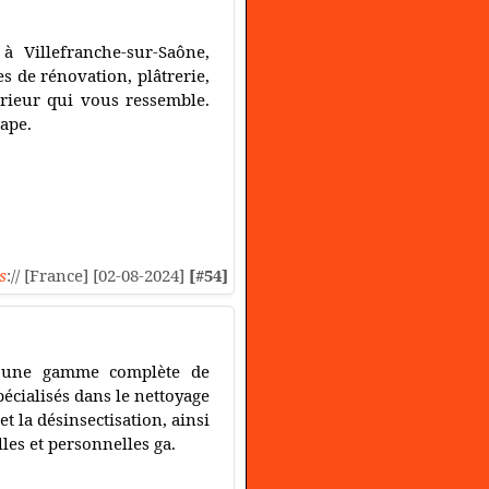
 à Villefranche-sur-Saône,
s de rénovation, plâtrerie,
érieur qui vous ressemble.
Pape.
s
:// [France] [02-08-2024]
[#54]
e une gamme complète de
écialisés dans le nettoyage
t la désinsectisation, ainsi
les et personnelles ga.