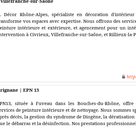
 Villefranche-sur-Saône
. Décor Rhône-Alpes, spécialiste en décoration d'intérieur
ransforme vos espaces avec expertise. Nous offrons des service
einture intérieure et extérieure, et agencement pour un int
ntervention à Civrieux, Villefranche-sur-Saône, et Rillieux-la-
http
arignane | EPN 13
PN13, située à Fuveau dans les Bouches-du-Rhône, offr
ervices de peinture intérieure et de nettoyage. Nous sommes sp
près décès, la gestion du syndrome de Diogène, la dératisation e
ue le débarras et la désinfection. Nos prestations professionnel