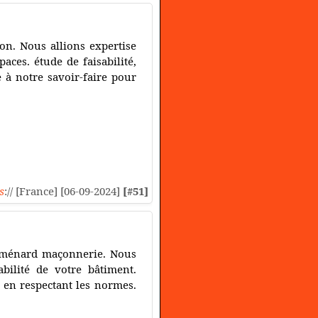
on. Nous allions expertise
ces. étude de faisabilité,
e à notre savoir-faire pour
s
:// [France] [06-09-2024]
[#51]
z ménard maçonnerie. Nous
abilité de votre bâtiment.
 en respectant les normes.