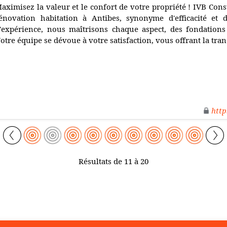
aximisez la valeur et le confort de votre propriété ! IVB Con
énovation habitation à Antibes, synonyme d'efficacité et 
'expérience, nous maîtrisons chaque aspect, des fondations 
otre équipe se dévoue à votre satisfaction, vous offrant la tranq
http
Résultats de 11 à 20