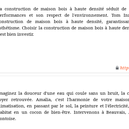
a construction de maison bois à haute densité séduit de 
erformances et son respect de l'environnement. Tom In
onstruction de maison bois à haute densité, garantissan
sthétisme. Choisir la construction de maison bois à haute de
'est bien investir.
http
maginez la douceur d'une eau qui coule sans un bruit, la c
oyer retrouvée. Amalia, c'est l'harmonie de votre mais
limatisation, en passant par le sol, la peinture et l'électrici
abitat en un cocon de bien-être. Intervenons à Beauvais, 
ontoise.