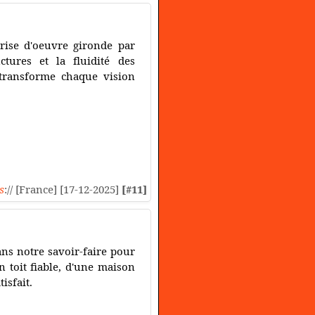
rise d'oeuvre gironde par
ctures et la fluidité des
transforme chaque vision
s
:// [France] [17-12-2025]
[#11]
ans notre savoir-faire pour
n toit fiable, d'une maison
isfait.