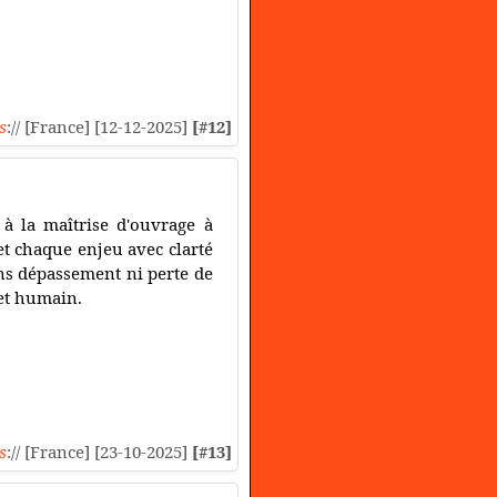
s
:// [France] [12-12-2025]
[#12]
 à la maîtrise d'ouvrage à
t chaque enjeu avec clarté
ans dépassement ni perte de
 et humain.
s
:// [France] [23-10-2025]
[#13]