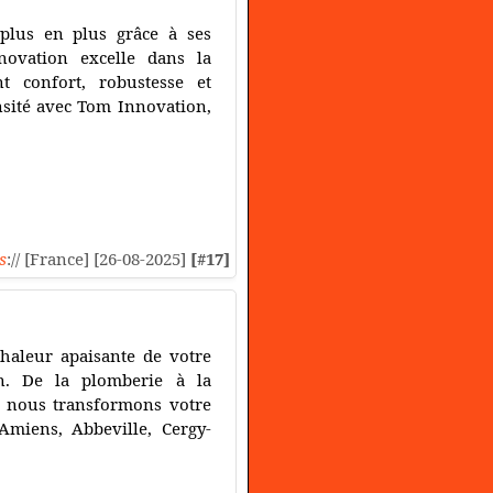
plus en plus grâce à ses
novation excelle dans la
t confort, robustesse et
nsité avec Tom Innovation,
s
:// [France] [26-08-2025]
[#17]
haleur apaisante de votre
on. De la plomberie à la
té, nous transformons votre
Amiens, Abbeville, Cergy-