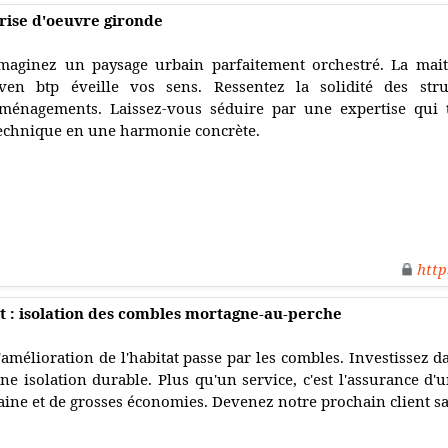
trise d'oeuvre gironde
maginez un paysage urbain parfaitement orchestré. La mait
ven btp éveille vos sens. Ressentez la solidité des stru
ménagements. Laissez-vous séduire par une expertise qui 
echnique en une harmonie concrète.
http
t : isolation des combles mortagne-au-perche
'amélioration de l'habitat passe par les combles. Investissez d
ne isolation durable. Plus qu'un service, c'est l'assurance d'u
aine et de grosses économies. Devenez notre prochain client sat