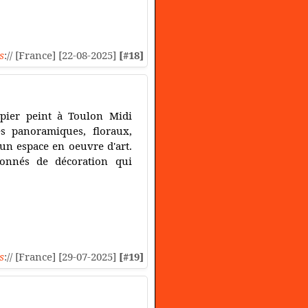
s
:// [France] [22-08-2025]
[#18]
pier peint à Toulon Midi
s panoramiques, floraux,
un espace en oeuvre d'art.
ionnés de décoration qui
s
:// [France] [29-07-2025]
[#19]