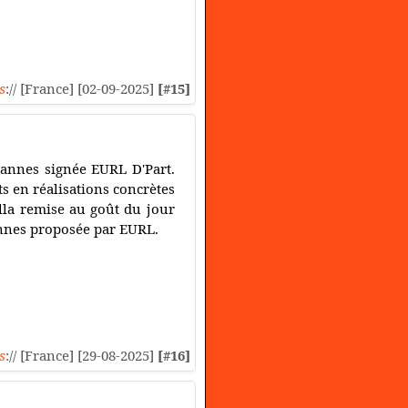
s
:// [France] [02-09-2025]
[#15]
Cannes signée EURL D'Part.
s en réalisations concrètes
lla remise au goût du jour
annes proposée par EURL.
s
:// [France] [29-08-2025]
[#16]