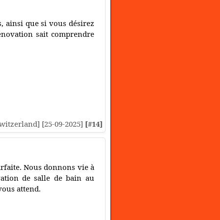
, ainsi que si vous désirez
rénovation sait comprendre
[Switzerland] [25-09-2025]
[#14]
arfaite. Nous donnons vie à
ation de salle de bain au
vous attend.