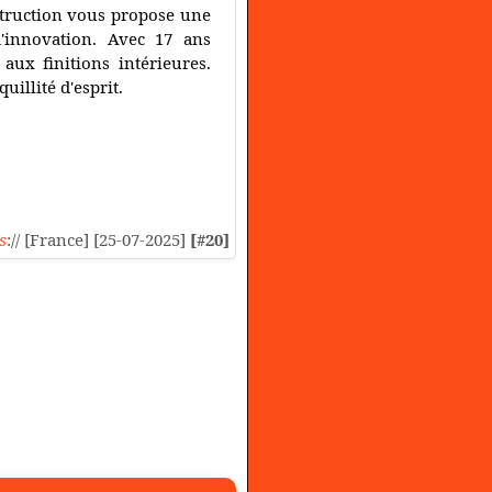
struction vous propose une
d'innovation. Avec 17 ans
aux finitions intérieures.
uillité d'esprit.
s
:// [France] [25-07-2025]
[#20]