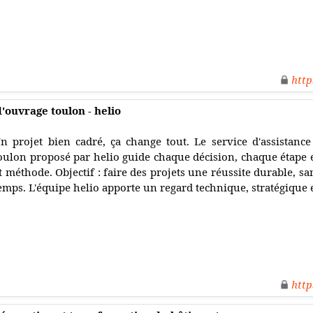
http
d'ouvrage toulon - helio
n projet bien cadré, ça change tout. Le service d'assistance
oulon proposé par helio guide chaque décision, chaque étape e
t méthode. Objectif : faire des projets une réussite durable, s
emps. L'équipe helio apporte un regard technique, stratégique
http