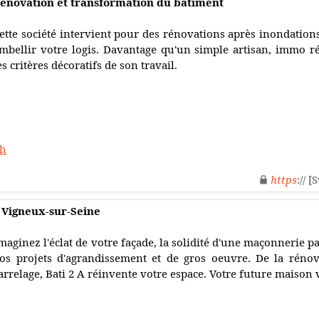
rénovation et transformation du bâtiment
ette société intervient pour des rénovations après inondations
mbellir votre logis. Davantage qu'un simple artisan, immo 
es critères décoratifs de son travail.
ch
https
:// 
 Vigneux-sur-Seine
maginez l'éclat de votre façade, la solidité d'une maçonnerie p
os projets d'agrandissement et de gros oeuvre. De la rénov
arrelage, Bati 2 A réinvente votre espace. Votre future maison 