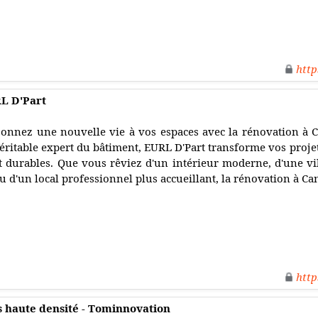
http
L D'Part
onnez une nouvelle vie à vos espaces avec la rénovation à 
éritable expert du bâtiment, EURL D'Part transforme vos projet
t durables. Que vous rêviez d'un intérieur moderne, d'une vi
u d'un local professionnel plus accueillant, la rénovation à C
http
s haute densité - Tominnovation