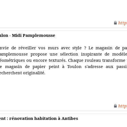
http
ulon - Midi Pamplemousse
nvie de réveiller vos murs avec style ? Le magasin de pa
amplemousse propose une sélection inspirante de modèle
éométriques ou encore texturés. Chaque rouleau transforme 
e magasin de papier peint à Toulon s'adresse aux pass
echerchent originalité.
http
ent : rénovation habitation à Antibes