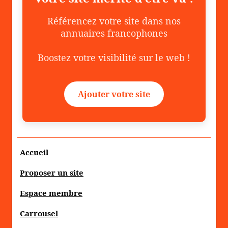
Référencez votre site dans nos
annuaires francophones
Boostez votre visibilité sur le web !
Ajouter votre site
Accueil
Proposer un site
Espace membre
Carrousel