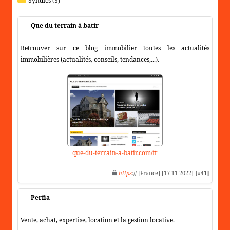
Syndics (3)
Que du terrain à batir
Retrouver sur ce blog immobilier toutes les actualités
immobilières (actualités, conseils, tendances,...).
que-du-terrain-a-batir.com/fr
https
:// [France] [17-11-2022]
[#41]
Perfia
Vente, achat, expertise, location et la gestion locative.