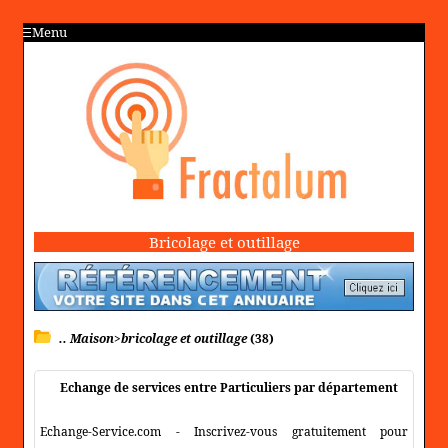
Menu
Bricolage et outillage
.. Maison>bricolage et outillage
(38)
Echange de services entre Particuliers par département
Echange-Service.com - Inscrivez-vous gratuitement pour