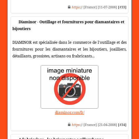
https
:// [France] [11-07-2008]
[#33]
Diaminor - Outillage et fournitures pour diamantaires et
bijoutiers
DIAMINOR est spécialisée dans le commerce de l'outillage et des
fournitures pour les diamantaires et les bijoutiers, joailliers,
détaillants, grossistes, artisans ou frabricants...
diaminor.com/fr/
https
:// [France] [21-04-2008]
[#34]