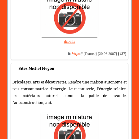
dibe.fr
https
:// [France] [20-06-2007]
[#37]
Sites Michel Flégon
Bricolages, arts et découvertes. Rendre une maison autonome et
peu consommatrice d'énergie. Le menuiserie, l'énergie solaire,
les matériaux naturels comme la paille de lavande.
Autoconstruction, aut.