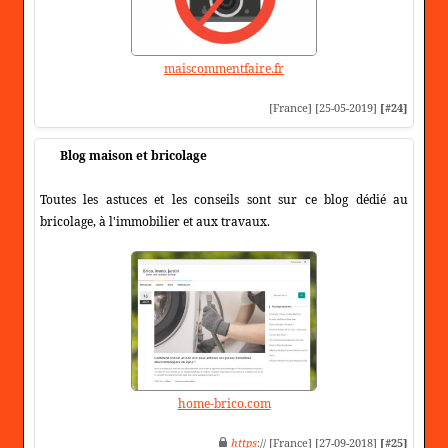
maiscommentfaire.fr
[France] [25-05-2019]
[#24]
Blog maison et bricolage
Toutes les astuces et les conseils sont sur ce blog dédié au
bricolage, à l'immobilier et aux travaux.
home-brico.com
https
:// [France] [27-09-2018]
[#25]