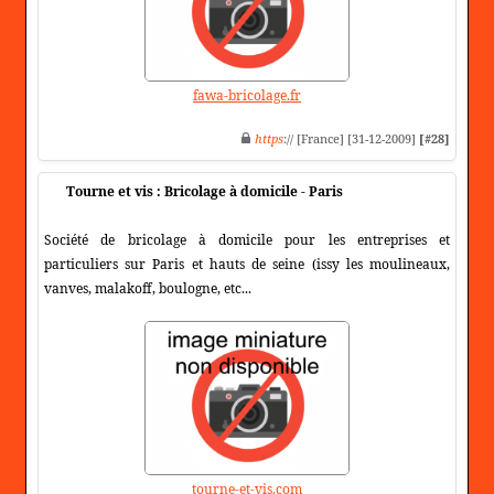
fawa-bricolage.fr
https
:// [France] [31-12-2009]
[#28]
Tourne et vis : Bricolage à domicile - Paris
Société de bricolage à domicile pour les entreprises et
particuliers sur Paris et hauts de seine (issy les moulineaux,
vanves, malakoff, boulogne, etc...
tourne-et-vis.com