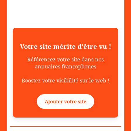
Votre site mérite d'être vu !
Référencez votre site dans nos
annuaires francophones
Boostez votre visibilité sur le web !
Ajouter votre site