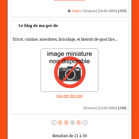
https
:// [France] [18-06-2009]
[#29]
Le blog de ma-ger-de
Tricot, cuisine, anecdotes, bricolage, et bientôt de quoi lire...
ma-ger-de.com
[France] [23-03-2009]
[#30]
Résultats de 21 à 30