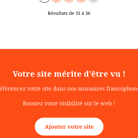
Résultats de 31 à 36
Votre site mérite d'être vu !
éférencez votre site dans nos annuaires francophon
Boostez votre visibilité sur le web !
Ajouter votre site