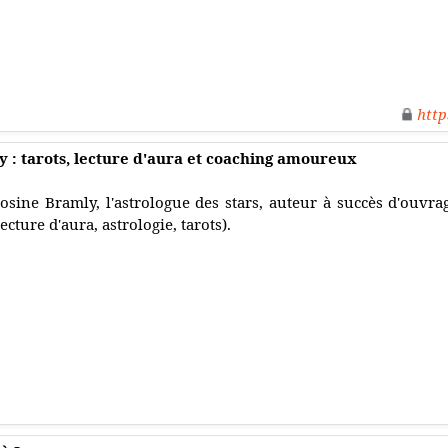
http
 : tarots, lecture d'aura et coaching amoureux
osine Bramly, l'astrologue des stars, auteur à succès d'ouv
lecture d'aura, astrologie, tarots).