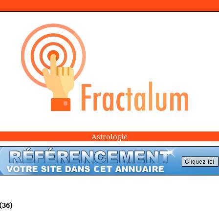
Astrologie
(36)