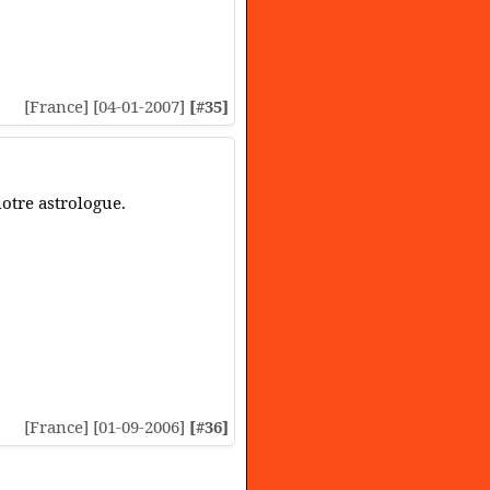
[France] [04-01-2007]
[#35]
otre astrologue.
[France] [01-09-2006]
[#36]