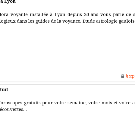
 à Lyon
lora voyante installée à Lyon depuis 20 ans vous parle de 
logieux dans les guides de la voyance. Etude astrologie gauloise
http
tuit
oroscopes gratuits pour votre semaine, votre mois et votre an
écouvertes...