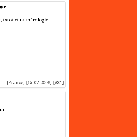
gie
e, tarot et numérologie.
[France] [15-07-2008]
[#31]
ui.