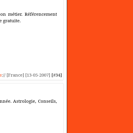
son métier. Référencement
 gratuite.
s
:// [France] [13-05-2007]
[#34]
née. Astrologie, Conseils,