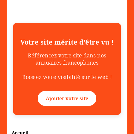
Votre site mérite d'être vu !
Référencez votre site dans nos
annuaires francophones
Boostez votre visibilité sur le web !
Ajouter votre site
Accueil