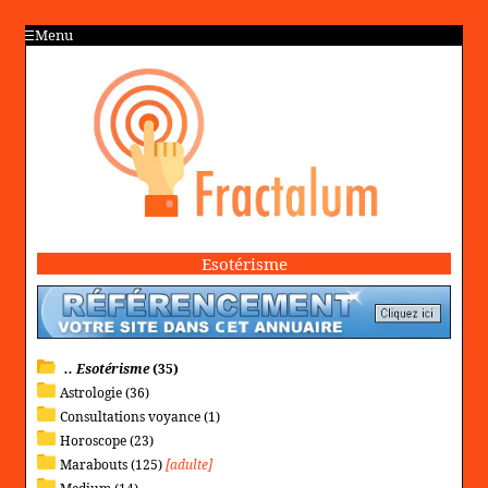
Menu
Esotérisme
.. Esotérisme
(35)
Astrologie (36)
Consultations voyance (1)
Horoscope (23)
Marabouts (125)
[adulte]