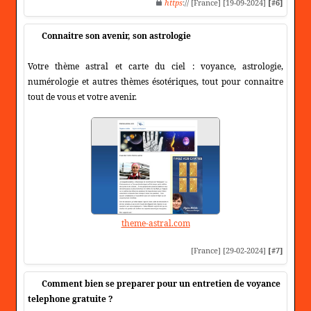
https
:// [France] [19-09-2024]
[#6]
Connaitre son avenir, son astrologie
Votre thème astral et carte du ciel : voyance, astrologie,
numérologie et autres thèmes ésotériques, tout pour connaitre
tout de vous et votre avenir.
theme-astral.com
[France] [29-02-2024]
[#7]
Comment bien se preparer pour un entretien de voyance
telephone gratuite ?