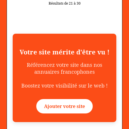
Résultats de 21 à 30
Votre site mérite d'être vu !
Référencez votre site dans nos
annuaires francophones
Boostez votre visibilité sur le web !
Ajouter votre site