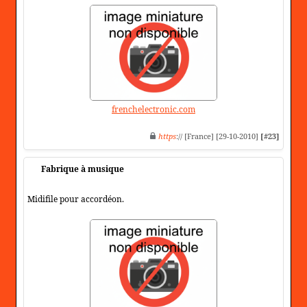
frenchelectronic.com
https
:// [France] [29-10-2010]
[#23]
Fabrique à musique
Midifile pour accordéon.