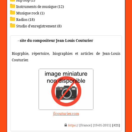
Hip hop (1)
Instruments de musique (12)
Musique rock (1)
Radios (18)
Studio d'enregistrement (8)
- site du compositeur Jean-Louis Couturier
Biogrphie, répertoire, biographies et articles de Jean-Louis
Couturier.
jlcouturier.com
https
:// [France] [19-01-2011]
[#21]