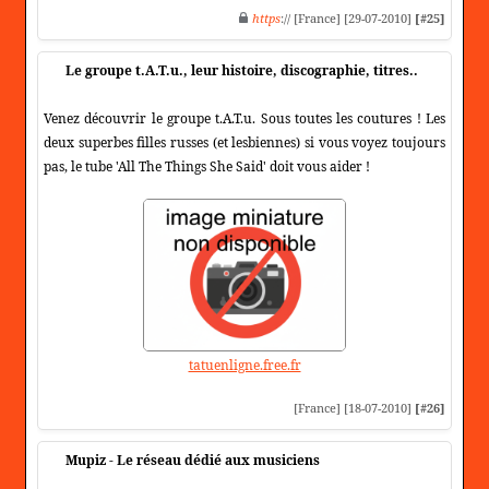
https
:// [France] [29-07-2010]
[#25]
Le groupe t.A.T.u., leur histoire, discographie, titres..
Venez découvrir le groupe t.A.T.u. Sous toutes les coutures ! Les
deux superbes filles russes (et lesbiennes) si vous voyez toujours
pas, le tube 'All The Things She Said' doit vous aider !
tatuenligne.free.fr
[France] [18-07-2010]
[#26]
Mupiz - Le réseau dédié aux musiciens