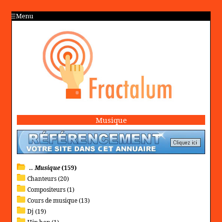
Menu
Musique
.. Musique
(159)
Chanteurs (20)
Compositeurs (1)
Cours de musique (13)
Dj (19)