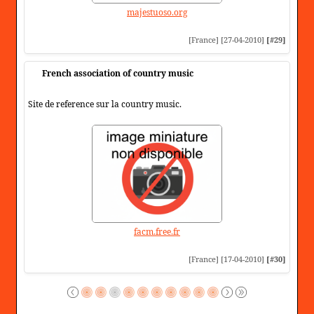
majestuoso.org
[France] [27-04-2010]
[#29]
French association of country music
Site de reference sur la country music.
facm.free.fr
[France] [17-04-2010]
[#30]