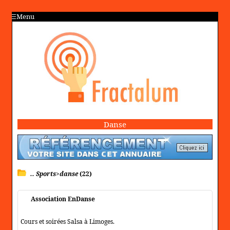
Menu
Danse
.. Sports>danse
(22)
Association EnDanse
Cours et soirées Salsa à Limoges.