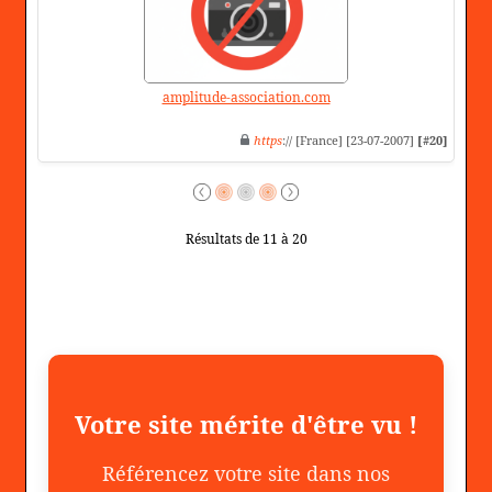
amplitude-association.com
https
:// [France] [23-07-2007]
[#20]
Résultats de 11 à 20
Votre site mérite d'être vu !
Référencez votre site dans nos