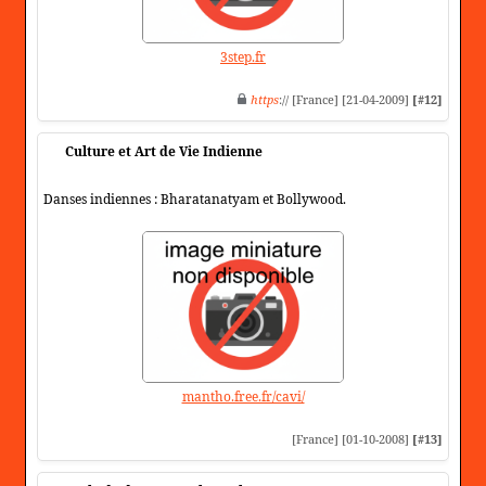
3step.fr
https
:// [France] [21-04-2009]
[#12]
Culture et Art de Vie Indienne
Danses indiennes : Bharatanatyam et Bollywood.
mantho.free.fr/cavi/
[France] [01-10-2008]
[#13]