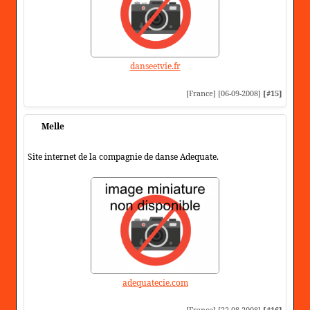
danseetvie.fr
[France] [06-09-2008]
[#15]
Melle
Site internet de la compagnie de danse Adequate.
adequatecie.com
[France] [22-08-2008]
[#16]