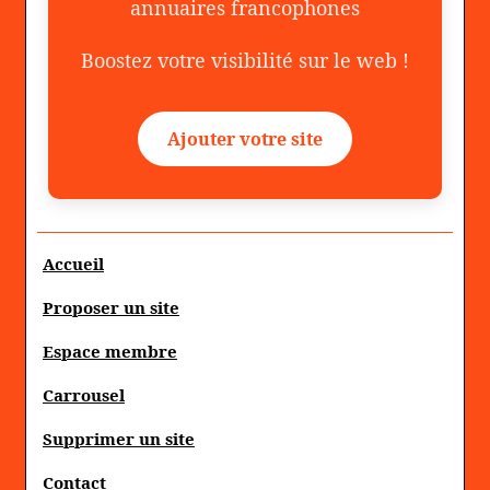
annuaires francophones
Boostez votre visibilité sur le web !
Ajouter votre site
Accueil
Proposer un site
Espace membre
Carrousel
Supprimer un site
Contact