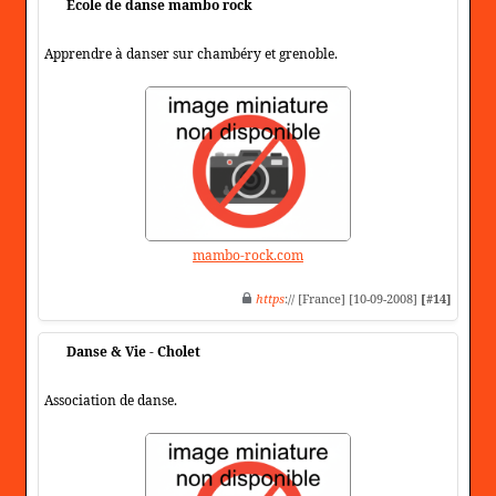
Ecole de danse mambo rock
Apprendre à danser sur chambéry et grenoble.
mambo-rock.com
https
:// [France] [10-09-2008]
[#14]
Danse & Vie - Cholet
Association de danse.