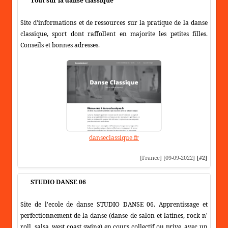
Tout sur la danse classique
Site d'informations et de ressources sur la pratique de la danse
classique, sport dont raffollent en majorite les petites filles.
Conseils et bonnes adresses.
danseclassique.fr
[France] [09-09-2022]
[#2]
STUDIO DANSE 06
Site de l'ecole de danse STUDIO DANSE 06. Apprentissage et
perfectionnement de la danse (danse de salon et latines, rock n'
roll, salsa, west coast swing) en cours collectif ou prive, avec un