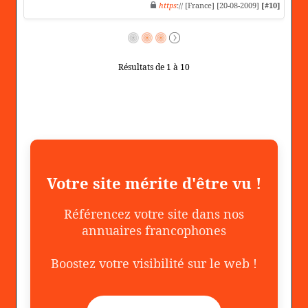
https
:// [France] [20-08-2009]
[#10]
Résultats de 1 à 10
Votre site mérite d'être vu !
Référencez votre site dans nos
annuaires francophones
Boostez votre visibilité sur le web !