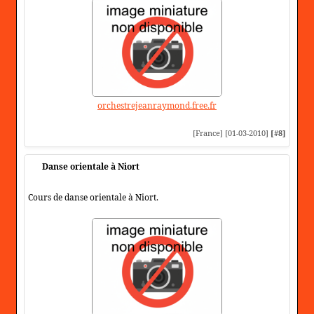
orchestrejeanraymond.free.fr
[France] [01-03-2010]
[#8]
Danse orientale à Niort
Cours de danse orientale à Niort.