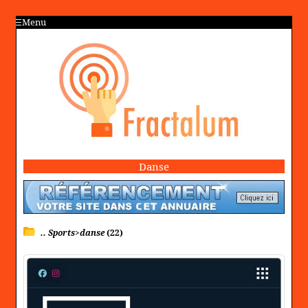
Menu
Danse
.. Sports>danse
(22)