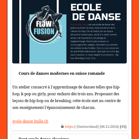
Cours de danses modernes en suisse romande
Un atelier consacré à l'apprentissage de danses telles que hip-
hop, k-pop ou girly, pour enfants dès trois ans. Proposant des
leçons de hip-hop ou de breaking, cette école met au centre de
son enseignement l'épanouissement de chacun.
ecole-danse-bulle.ch
https
:// [Switzerland] [06-12-2024]
[#1]