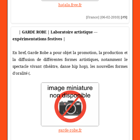
hajala.free.fr
[France] [06-02-2010]
[#9]
| GARDE ROBE | Laboratoire artistique ---
expérimentations festives |
En bref, Garde Robe a pour objet la promotion, la production et
la diffusion de différentes formes artistiques, notamment le
spectacle vivant (théâtre, danse hip hop), les nouvelles formes
d'oralité (.
garde-robe.fr