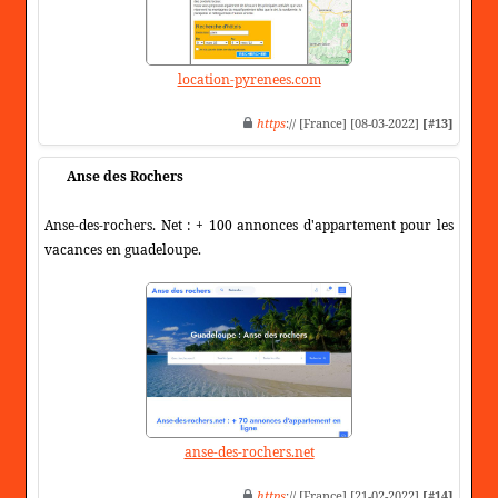
location-pyrenees.com
https
:// [France] [08-03-2022]
[#13]
Anse des Rochers
Anse-des-rochers. Net : + 100 annonces d'appartement pour les
vacances en guadeloupe.
anse-des-rochers.net
https
:// [France] [21-02-2022]
[#14]