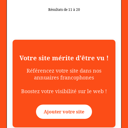
Résultats de 11 à 20
Votre site mérite d'être vu !
Référencez votre site dans nos
annuaires francophones
Boostez votre visibilité sur le web !
Ajouter votre site