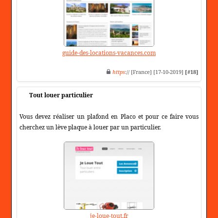
guide-des-locations-vacances.com
https
:// [France] [17-10-2019]
[#18]
Tout louer particulier
Vous devez réaliser un plafond en Placo et pour ce faire vous
cherchez un lève plaque à louer par un particulier.
je-loue-tout.fr