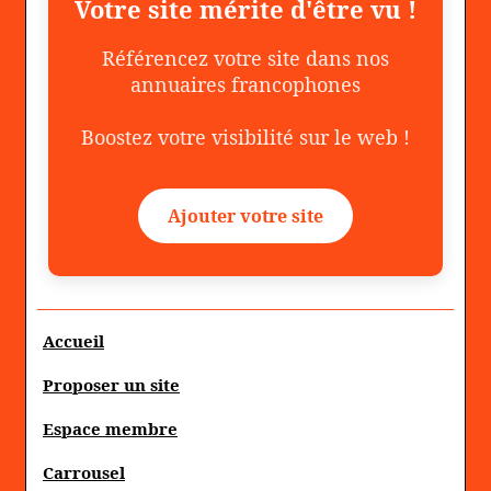
Votre site mérite d'être vu !
Référencez votre site dans nos
annuaires francophones
Boostez votre visibilité sur le web !
Ajouter votre site
Accueil
Proposer un site
Espace membre
Carrousel