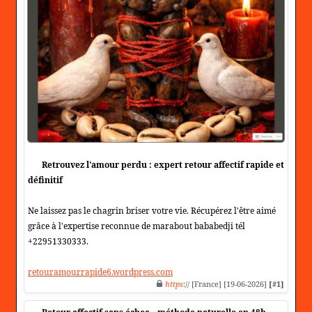
Retrouvez l'amour perdu : expert retour affectif rapide et
définitif
Ne laissez pas le chagrin briser votre vie. Récupérez l'être aimé
grâce à l'expertise reconnue de marabout bababedji tél
+22951330333.
retouramourrapide6.wordpress.com
https
:// [France] [19-06-2026]
[#1]