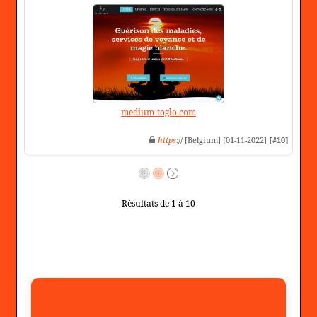
medium-toglo.com
https
:// [Belgium] [01-11-2022]
[#10]
Résultats de 1 à 10