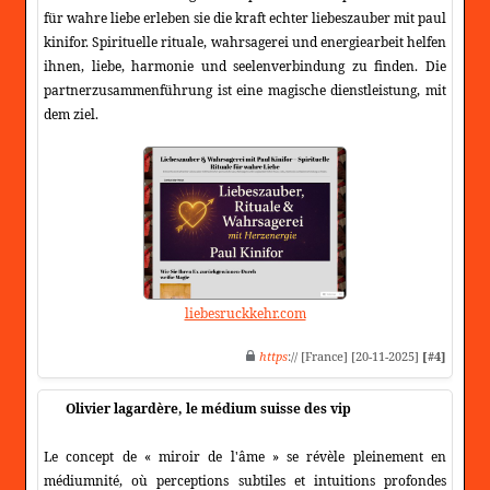
für wahre liebe erleben sie die kraft echter liebeszauber mit paul
kinifor. Spirituelle rituale, wahrsagerei und energiearbeit helfen
ihnen, liebe, harmonie und seelenverbindung zu finden. Die
partnerzusammenführung ist eine magische dienstleistung, mit
dem ziel.
liebesruckkehr.com
https
:// [France] [20-11-2025]
[#4]
Olivier lagardère, le médium suisse des vip
Le concept de « miroir de l'âme » se révèle pleinement en
médiumnité, où perceptions subtiles et intuitions profondes