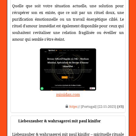
Quelle que soit votre situation actuelle, une solution pour
récupérer son ex existe, que ce soit par un rituel doux, une
purification émotionnelle ou un travail énergétique ciblé. Le
rituel d'amour immédiat est également disponible pour ceux qui
souhaitent revitaliser une relation fragilisée ou éveiller un
amour qui semble s'être éteint.
missidan.com
https
:// [Portugal] [22-11-2025]
[#3]
Liebeszauber & wahrsagerei mit paul kinifor
Liebeszauber & wahrsagerei mit paul kinifor – spirituelle rituale