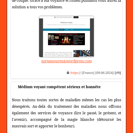
de couple. Grâce à ma voyance et rituels puissants vous aurez la
solution a tous vos problèmes.
sortamoureux.wordpress.com
https
:// [France] [09-06-2024]
[#9]
Médium voyant compétent sérieux et honnête
Nous traitons toutes sortes de maladies mêmes les cas les plus
désespérés. Au-delà du traitement des maladies nous offrons
également des services de voyance (lire le passé, le présent, et
l'avenir), accompagné de la magie blanche (détourné les
mauvais sort et apporter le bonheur).