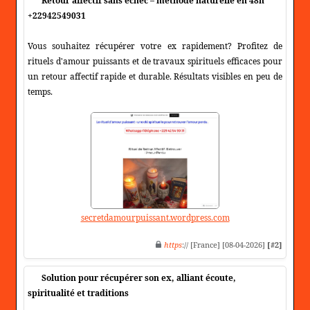
Retour affectif sans échec – méthode naturelle en 48h
+22942549031
Vous souhaitez récupérer votre ex rapidement? Profitez de
rituels d'amour puissants et de travaux spirituels efficaces pour
un retour affectif rapide et durable. Résultats visibles en peu de
temps.
secretdamourpuissant.wordpress.com
https
:// [France] [08-04-2026]
[#2]
Solution pour récupérer son ex, alliant écoute,
spiritualité et traditions