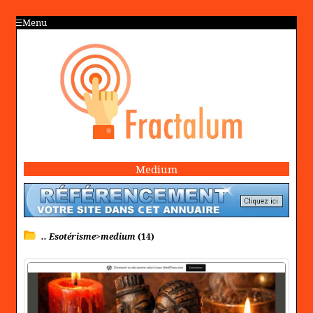
Menu
Medium
.. Esotérisme>medium
(14)