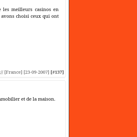
e les meilleurs casinos en
 avons choisi ceux qui ont
:// [France] [23-09-2007]
[#137]
mmobilier et de la maison.