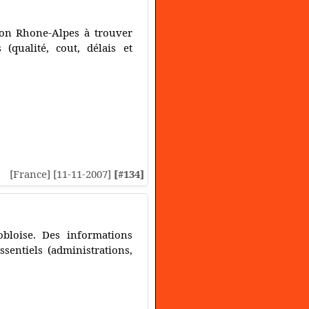
gion Rhone-Alpes à trouver
 (qualité, cout, délais et
[France] [11-11-2007]
[#134]
bloise. Des informations
ssentiels (administrations,