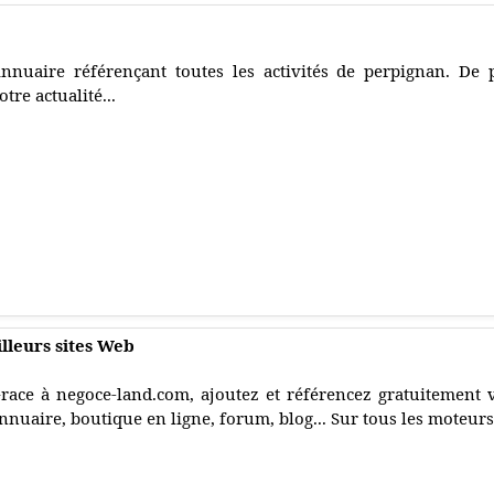
nnuaire référençant toutes les activités de perpignan. De 
otre actualité...
lleurs sites Web
race à negoce-land.com, ajoutez et référencez gratuitement v
nnuaire, boutique en ligne, forum, blog... Sur tous les moteurs