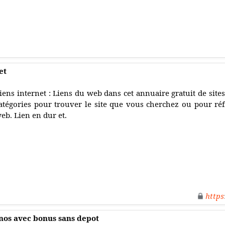
et
iens internet : Liens du web dans cet annuaire gratuit de sites
atégories pour trouver le site que vous cherchez ou pour réf
eb. Lien en dur et.
https
inos avec bonus sans depot