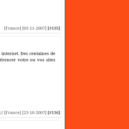
[France] [03-11-2007]
[#135]
 internet. Des centaines de
érencer votre ou vos sites
:// [France] [23-10-2007]
[#136]