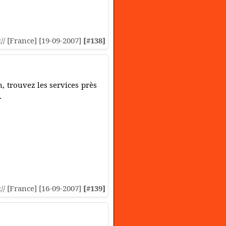
:// [France] [19-09-2007]
[#138]
, trouvez les services près
.
:// [France] [16-09-2007]
[#139]