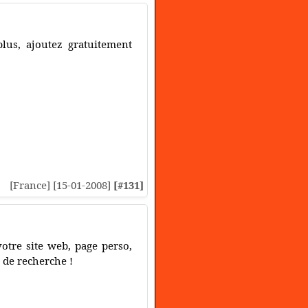
plus, ajoutez gratuitement
[France] [15-01-2008]
[#131]
otre site web, page perso,
 de recherche !