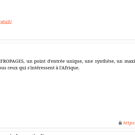
atuit/
FROPAGES, un point d'entrée unique, une synthèse, un max
ous ceux qui s'intéressent à l'Afrique.
https