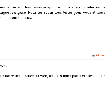
ienvenue sur bonus-sans-depot.net : un site qui sélectionn
angue française. Nous les avons tous testés pour vous et nous
es meilleurs bonus.
https
 web
nnuaire immobilier du web, tous les bons plans et sites de l'i