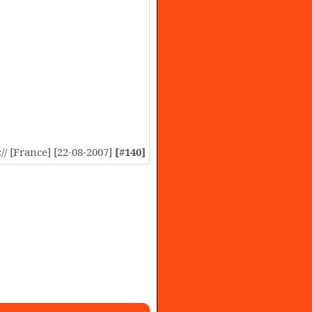
:// [France] [22-08-2007]
[#140]