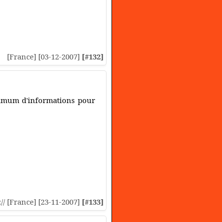
[France] [03-12-2007]
[#132]
imum d'informations pour
:// [France] [23-11-2007]
[#133]