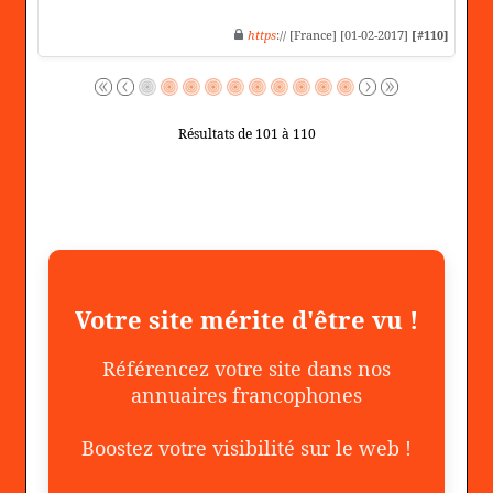
https
:// [France] [01-02-2017]
[#110]
Résultats de 101 à 110
Votre site mérite d'être vu !
Référencez votre site dans nos
annuaires francophones
Boostez votre visibilité sur le web !