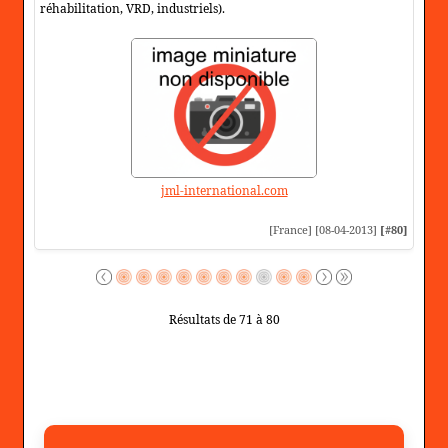
réhabilitation, VRD, industriels).
jml-international.com
[France] [08-04-2013]
[#80]
Résultats de 71 à 80