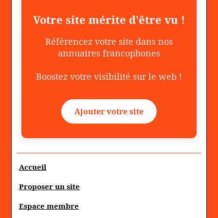
Votre site mérite d'être vu !
Référencez votre site dans nos
annuaires francophones
Boostez votre visibilité sur le web !
Ajouter votre site
Accueil
Proposer un site
Espace membre