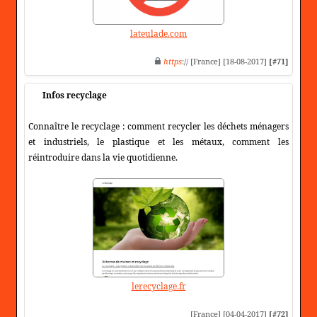
lateulade.com
https
:// [France] [18-08-2017]
[#71]
Infos recyclage
Connaître le recyclage : comment recycler les déchets ménagers
et industriels, le plastique et les métaux, comment les
réintroduire dans la vie quotidienne.
lerecyclage.fr
[France] [04-04-2017]
[#72]