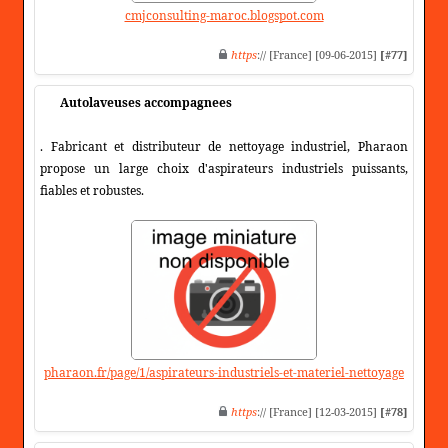
cmjconsulting-maroc.blogspot.com
https
:// [France] [09-06-2015]
[#77]
Autolaveuses accompagnees
. Fabricant et distributeur de nettoyage industriel, Pharaon
propose un large choix d'aspirateurs industriels puissants,
fiables et robustes.
pharaon.fr/page/1/aspirateurs-industriels-et-materiel-nettoyage
https
:// [France] [12-03-2015]
[#78]