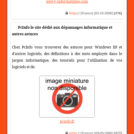
agory-informatique.com
https
:// [France] [02-10-2008]
[#76]
PcInfo le site dédié aux dépannages informatique et
autres astuces
Chez PcInfo vous trouverez des astuces pour Windows XP et
d'autres logiciels, des définitions à des mots employés dans le
jargon informatique, des tutoriels pour l'utilisation de vos
logiciels et de.
pcinfo.fr
https
:// [France] [09-09-2008]
[#77]