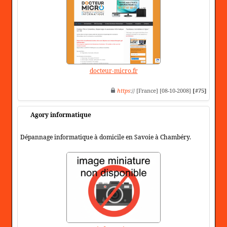
docteur-micro.fr
https
:// [France] [08-10-2008]
[#75]
Agory informatique
Dépannage informatique à domicile en Savoie à Chambéry.