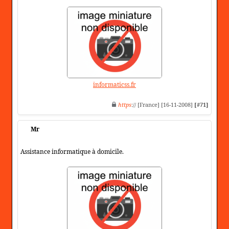
informaticss.fr
https
:// [France] [16-11-2008]
[#71]
Mr
Assistance informatique à domicile.