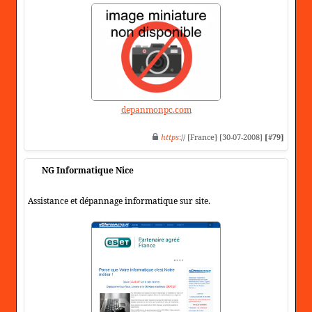
depanmonpc.com
https
:// [France] [30-07-2008]
[#79]
NG Informatique Nice
Assistance et dépannage informatique sur site.