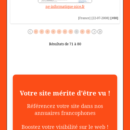
ng-informatique-nice.fr
[France] [22-07-2008]
[#80]
Résultats de 71 à 80
Votre site mérite d'être vu !
Référencez votre site dans nos
annuaires francophones
Boostez votre visibilité sur le web !