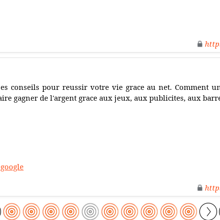
http
es conseils pour reussir votre vie grace au net. Comment un 
aire gagner de l'argent grace aux jeux, aux publicites, aux barre
-google
http