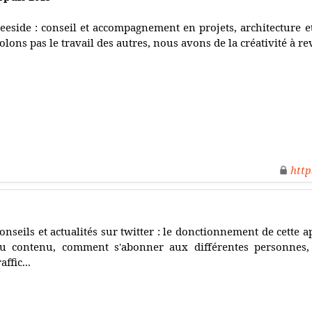
eeside : conseil et accompagnement en projets, architecture e
olons pas le travail des autres, nous avons de la créativité à r
http
onseils et actualités sur twitter : le donctionnement de cette 
u contenu, comment s'abonner aux différentes personne
raffic...