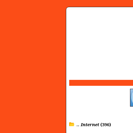
.. Internet
(396)