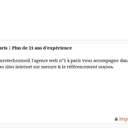
aris | Plus de 21 ans d'expérience
urotechconseil l'agence web n°1 à paris vous accompagne dans 
es sites internet sur mesure & le référencement sea/sea.
http