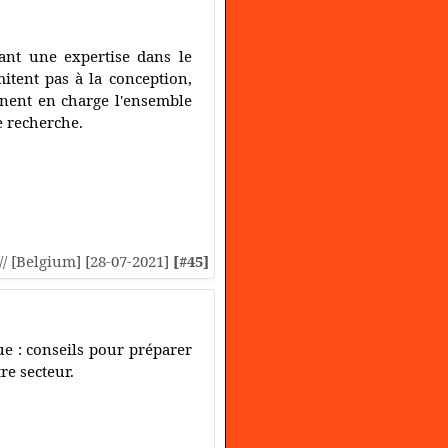
nt une expertise dans le
itent pas à la conception,
nnent en charge l'ensemble
e recherche.
:// [Belgium] [28-07-2021]
[#45]
ue : conseils pour préparer
re secteur.