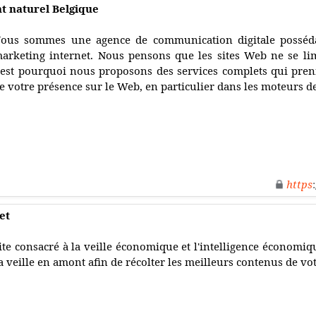
t naturel Belgique
ous sommes une agence de communication digitale posséda
arketing internet. Nous pensons que les sites Web ne se lim
'est pourquoi nous proposons des services complets qui pre
e votre présence sur le Web, en particulier dans les moteurs d
https
et
ite consacré à la veille économique et l'intelligence économiq
a veille en amont afin de récolter les meilleurs contenus de vot