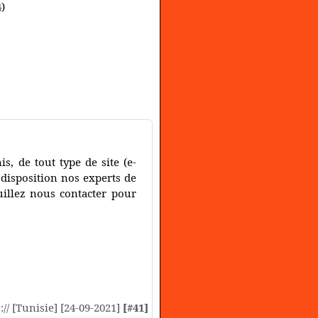
)
, de tout type de site (e-
 disposition nos experts de
illez nous contacter pour
s
:// [Tunisie] [24-09-2021]
[#41]