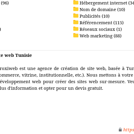
(96)
Hébergement internet (34
Nom de domaine (10)
Publicités (10)
Référencement (115)
)
Réseaux sociaux (1)
Web marketing (88)
te web Tunisie
roxiweb est une agence de création de site web, basée à Tunis
ommerce, vitrine, institutionnelle, etc.). Nous mettons à votre
éveloppement web pour créer des sites web sur-mesure. Veu
lus d'information et opter pour un devis gratuit.
http