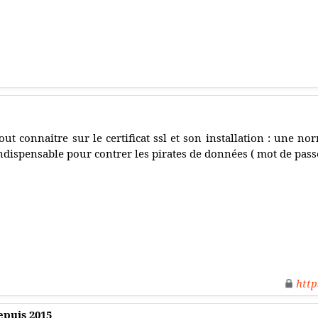
out connaitre sur le certificat ssl et son installation : une n
ndispensable pour contrer les pirates de données ( mot de passe
http
epuis 2015