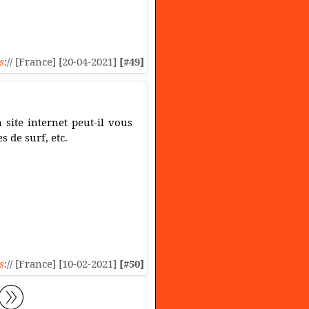
s
:// [France] [20-04-2021]
[#49]
site internet peut-il vous
s de surf, etc.
s
:// [France] [10-02-2021]
[#50]