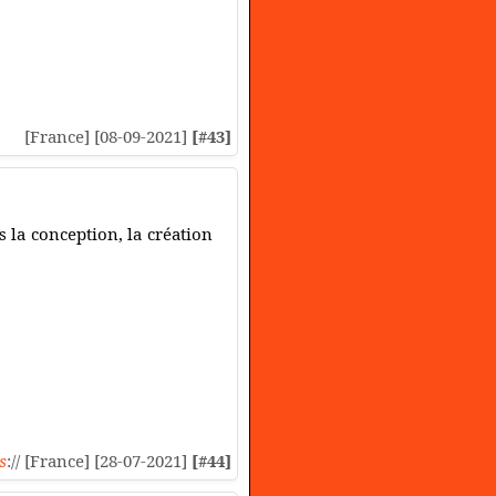
[France] [08-09-2021]
[#43]
la conception, la création
s
:// [France] [28-07-2021]
[#44]