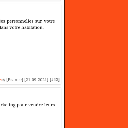
ées personnelles sur votre
 dans votre habitation.
s
:// [France] [21-09-2021]
[#42]
marketing pour vendre leurs