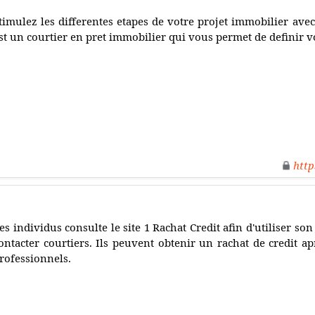
timulez les differentes etapes de votre projet immobilier ave
st un courtier en pret immobilier qui vous permet de definir v
http
es individus consulte le site 1 Rachat Credit afin d'utiliser s
ontacter courtiers. Ils peuvent obtenir un rachat de credit a
rofessionnels.