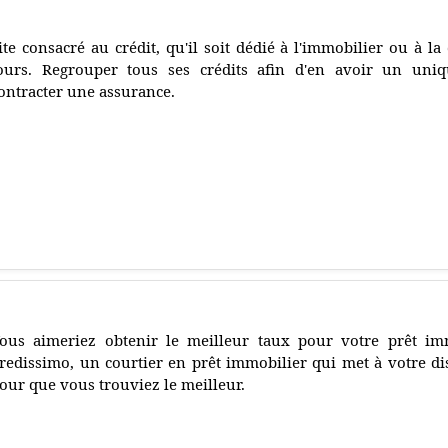
ite consacré au crédit, qu'il soit dédié à l'immobilier ou à 
ours. Regrouper tous ses crédits afin d'en avoir un uniq
ontracter une assurance.
ous aimeriez obtenir le meilleur taux pour votre prêt im
redissimo, un courtier en prêt immobilier qui met à votre d
our que vous trouviez le meilleur.