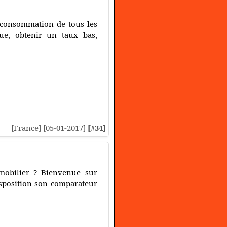
la consommation de tous les
ue, obtenir un taux bas,
[France] [05-01-2017]
[#34]
mobilier ? Bienvenue sur
isposition son comparateur