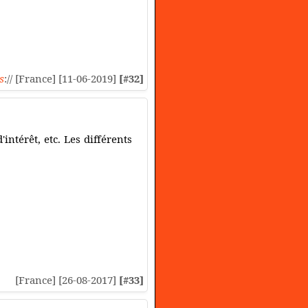
s
:// [France] [11-06-2019]
[#32]
intérêt, etc. Les différents
[France] [26-08-2017]
[#33]