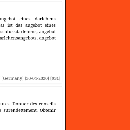
ngebot eines darlehens
as ist das angebot eines
bschlussdarlehens, angebot
darlehensangebots, angebot
// [Germany] [30-04-2020]
[#31]
eures. Donner des conseils
e surendettement. Obtenir