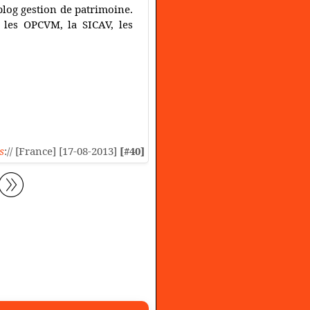
 blog gestion de patrimoine.
 les OPCVM, la SICAV, les
s
:// [France] [17-08-2013]
[#40]