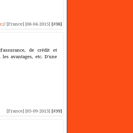
s
:// [France] [08-04-2015]
[#38]
'assurance, de crédit et
 les avantages, etc. D'une
[France] [05-09-2013]
[#39]