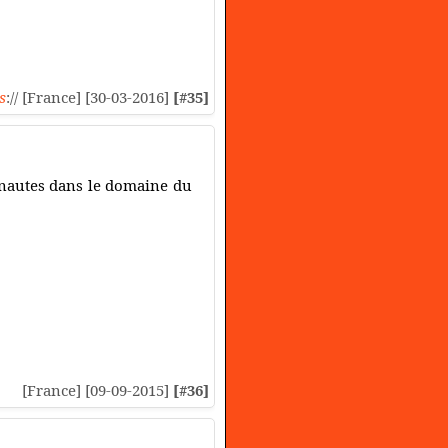
s
:// [France] [30-03-2016]
[#35]
ernautes dans le domaine du
[France] [09-09-2015]
[#36]