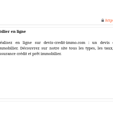
http
ilier en ligne
éalisez en ligne sur devis-credit-immo.com : un devis d
mmobilier. Découvrez sur notre site tous les types, les taux,
ssurance crédit et prêt immobilier.