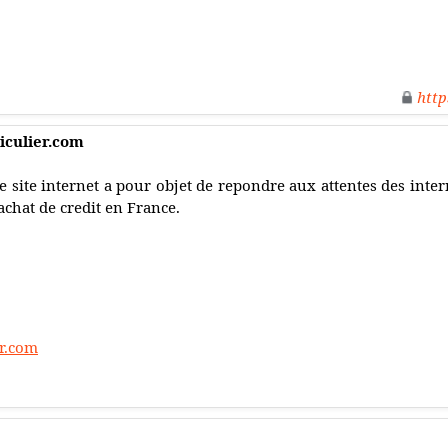
http
iculier.com
e site internet a pour objet de repondre aux attentes des int
achat de credit en France.
er.com