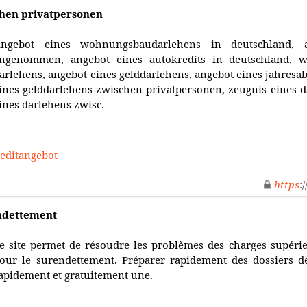
chen privatpersonen
ngebot eines wohnungsbaudarlehens in deutschland, a
ngenommen, angebot eines autokredits in deutschland, w
arlehens, angebot eines gelddarlehens, angebot eines jahresa
ines gelddarlehens zwischen privatpersonen, zeugnis eines 
ines darlehens zwisc.
reditangebot
https
:
endettement
e site permet de résoudre les problèmes des charges supéri
our le surendettement. Préparer rapidement des dossiers d
apidement et gratuitement une.