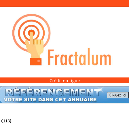
Crédit en ligne
e
(113)