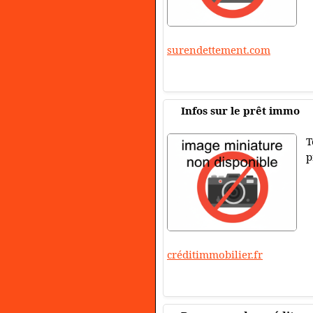
surendettement.com
Infos sur le prêt immo
T
p
créditimmobilier.fr