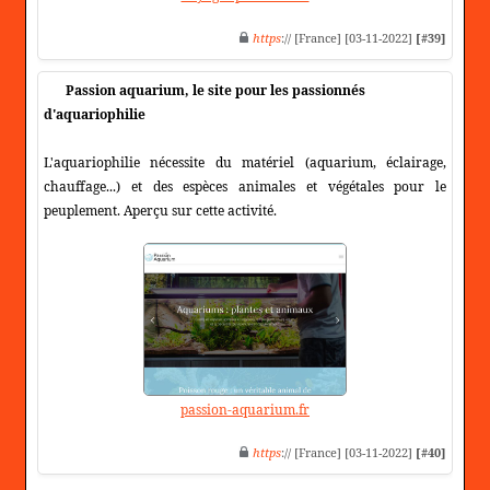
https
:// [France] [03-11-2022]
[#39]
Passion aquarium, le site pour les passionnés
d'aquariophilie
L'aquariophilie nécessite du matériel (aquarium, éclairage,
chauffage...) et des espèces animales et végétales pour le
peuplement. Aperçu sur cette activité.
passion-aquarium.fr
https
:// [France] [03-11-2022]
[#40]