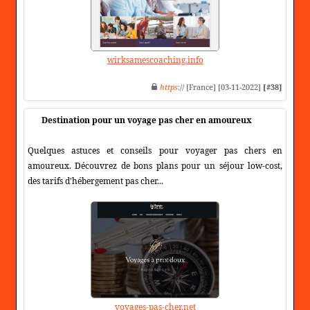
wirksamescoaching.info
https
:// [France] [03-11-2022]
[#38]
Destination pour un voyage pas cher en amoureux
Quelques astuces et conseils pour voyager pas chers en
amoureux. Découvrez de bons plans pour un séjour low-cost,
des tarifs d'hébergement pas cher...
voyages-pas-cher.net