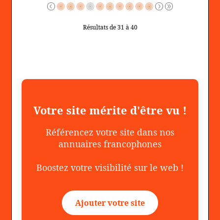
Résultats de 31 à 40
Votre site mérite d'être vu !
Référencez votre site dans nos
annuaires francophones
Boostez votre visibilité sur le web !
Ajouter votre site