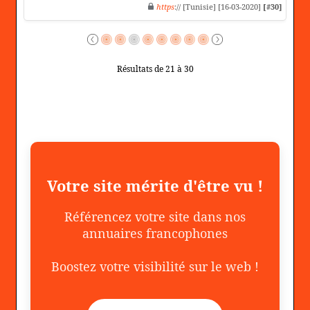
https
:// [Tunisie] [16-03-2020]
[#30]
Résultats de 21 à 30
Votre site mérite d'être vu !
Référencez votre site dans nos
annuaires francophones
Boostez votre visibilité sur le web !