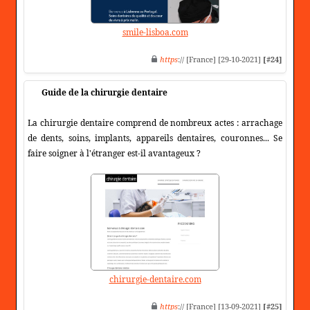
smile-lisboa.com
https
:// [France] [29-10-2021]
[#24]
Guide de la chirurgie dentaire
La chirurgie dentaire comprend de nombreux actes : arrachage
de dents, soins, implants, appareils dentaires, couronnes... Se
faire soigner à l'étranger est-il avantageux ?
chirurgie-dentaire.com
https
:// [France] [13-09-2021]
[#25]