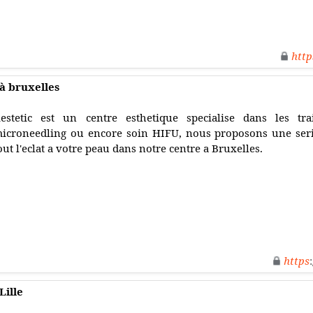
http
 à bruxelles
estetic est un centre esthetique specialise dans les tra
icroneedling ou encore soin HIFU, nous proposons une ser
out l'eclat a votre peau dans notre centre a Bruxelles.
https
Lille