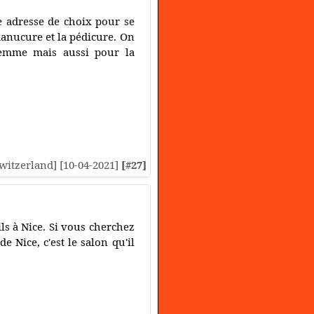
e adresse de choix pour se
 manucure et la pédicure. On
femme mais aussi pour la
[Switzerland] [10-04-2021]
[#27]
ils à Nice. Si vous cherchez
 Nice, c'est le salon qu'il