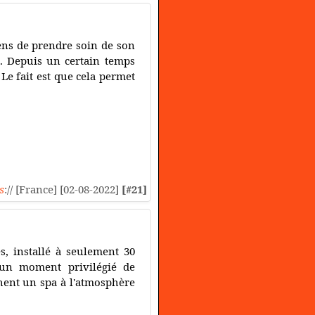
gens de prendre soin de son
e. Depuis un certain temps
e fait est que cela permet
s
:// [France] [02-08-2022]
[#21]
s, installé à seulement 30
 un moment privilégié de
chent un spa à l'atmosphère