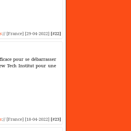
s
:// [France] [29-04-2022]
[#22]
fficace pour se débarrasser
New Tech Institut pour une
s
:// [France] [18-04-2022]
[#23]