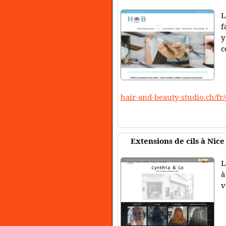
L
f
y
c
hair-and-beauty-studio.ch/fr
Extensions de cils à Nice
L
à
v