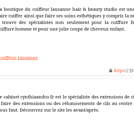
a boutique du coiffeur lausanne hair & beauty studio est un
aire coiffer ainsi que faire ses soins esthétiques y compris la
 trouve des spécialistes non seulement pour la coiffure 
oiffure homme et pour une jolie coupe de cheveux enfant.
/coiffeur-lausanne
https
:// 
e cabinet cynthiaandco.fr est le spécialiste des extensions de c
 faire des extensions ou des réhaussements de cils au centre de
ous faut. Découvrez sur le site les avant/après.