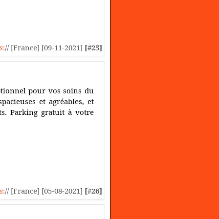
s
:// [France] [09-11-2021]
[#25]
eptionnel pour vos soins du
pacieuses et agréables, et
s. Parking gratuit à votre
s
:// [France] [05-08-2021]
[#26]