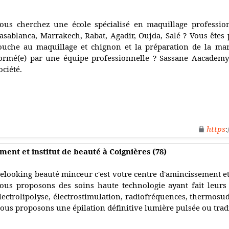
ous cherchez une école spécialisé en maquillage professio
asablanca, Marrakech, Rabat, Agadir, Oujda, Salé ? Vous êtes 
ouche au maquillage et chignon et la préparation de la mar
ormé(e) par une équipe professionnelle ? Sassane Aacademy 
ociété.
https
:
ment et institut de beauté à Coignières (78)
elooking beauté minceur c'est votre centre d'amincissement et
ous proposons des soins haute technologie ayant fait leurs 
lectrolipolyse, électrostimulation, radiofréquences, thermosud
ous proposons une épilation définitive lumière pulsée ou tradit