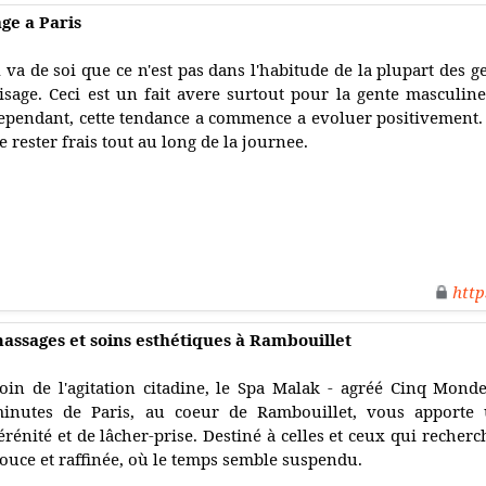
ge a Paris
l va de soi que ce n'est pas dans l'habitude de la plupart des 
isage. Ceci est un fait avere surtout pour la gente masculin
ependant, cette tendance a commence a evoluer positivement. L
e rester frais tout au long de la journee.
http
massages et soins esthétiques à Rambouillet
oin de l'agitation citadine, le Spa Malak - agréé Cinq Monde
inutes de Paris, au coeur de Rambouillet, vous apporte
érénité et de lâcher-prise. Destiné à celles et ceux qui recher
ouce et raffinée, où le temps semble suspendu.