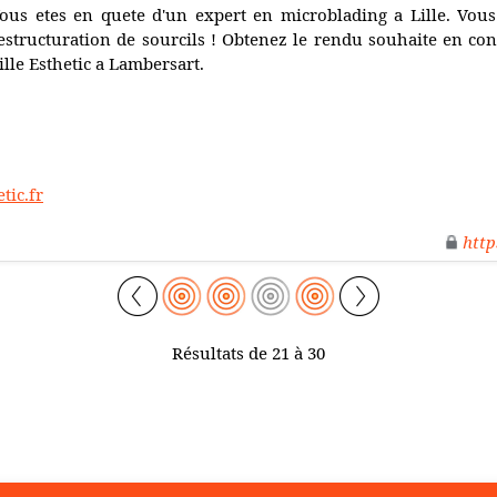
ous etes en quete d'un expert en microblading a Lille. Vou
estructuration de sourcils ! Obtenez le rendu souhaite en co
ille Esthetic a Lambersart.
tic.fr
http
Résultats de 21 à 30