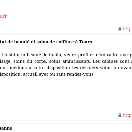
s.fr
http
itut de beauté et salon de coiffure à Tours
 l'institut la beauté de thaïla, venez profiter d'un cadre exc
isage, soins du corps, soins amincissants. Les cabines sont s
ous mettons à votre disposition les derniers soins innovant
isposition, accueil avec ou sans rendez-vous.
http
usanne