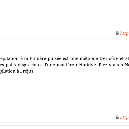
http
'épilation à la lumière pulsée est une méthode très sûre et e
es poils disgracieux d'une manière définitive. Fiez-vous à 
pilation à Fréjus.
http