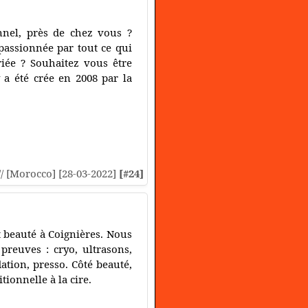
nnel, près de chez vous ?
passionnée par tout ce qui
iée ? Souhaitez vous être
a été crée en 2008 par la
// [Morocco] [28-03-2022]
[#24]
 beauté à Coignières. Nous
preuves : cryo, ultrasons,
ation, presso. Côté beauté,
ionnelle à la cire.