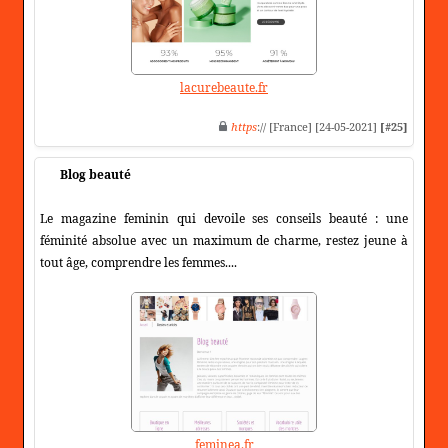
lacurebeaute.fr
https
:// [France] [24-05-2021]
[#25]
Blog beauté
Le magazine feminin qui devoile ses conseils beauté : une
féminité absolue avec un maximum de charme, restez jeune à
tout âge, comprendre les femmes....
feminea.fr