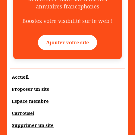
annuaires francophones
Boostez votre visibilité sur le web !
Ajouter votre site
Accueil
Proposer un site
Espace membre
Carrousel
Supprimer un site