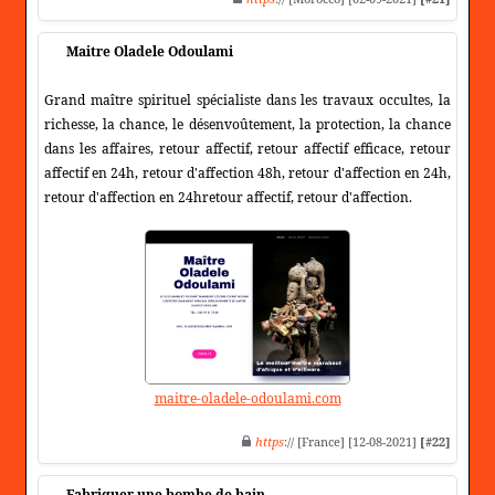
Maitre Oladele Odoulami
Grand maître spirituel spécialiste dans les travaux occultes, la
richesse, la chance, le désenvoûtement, la protection, la chance
dans les affaires, retour affectif, retour affectif efficace, retour
affectif en 24h, retour d'affection 48h, retour d'affection en 24h,
retour d'affection en 24hretour affectif, retour d'affection.
maitre-oladele-odoulami.com
https
:// [France] [12-08-2021]
[#22]
Fabriquer une bombe de bain