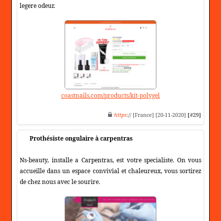
legere odeur.
coastnails.com/products/kit-polygel
https
:// [France] [20-11-2020]
[#29]
Prothésiste ongulaire à carpentras
Ns-beauty, installe a Carpentras, est votre specialiste. On vous
accueille dans un espace convivial et chaleureux, vous sortirez
de chez nous avec le sourire.