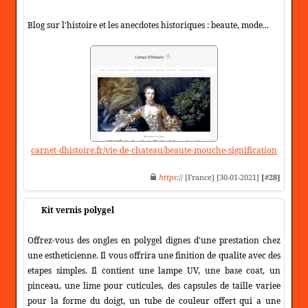
Blog sur l'histoire et les anecdotes historiques : beaute, mode...
carnet-dhistoire.fr/vie-de-chateau/beaute-mouche-signification
https
:// [France] [30-01-2021]
[#28]
Kit vernis polygel
Offrez-vous des ongles en polygel dignes d'une prestation chez
une estheticienne. Il vous offrira une finition de qualite avec des
etapes simples. Il contient une lampe UV, une base coat, un
pinceau, une lime pour cuticules, des capsules de taille variee
pour la forme du doigt, un tube de couleur offert qui a une