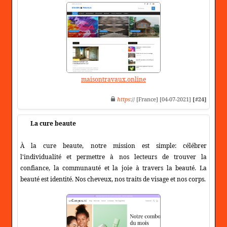
maisontravaux.online
https
:// [France] [04-07-2021]
[#24]
La cure beaute
À la cure beaute, notre mission est simple: célébrer
l'individualité et permettre à nos lecteurs de trouver la
confiance, la communauté et la joie à travers la beauté. La
beauté est identité. Nos cheveux, nos traits de visage et nos corps.