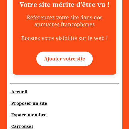
Votre site mérite d'être vu !
Référencez votre site dans nos
annuaires francophones
Boostez votre visibilité sur le web !
Ajouter votre site
Accueil
Proposer un site
Espace membre
Carrousel