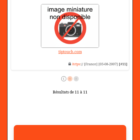
tiptouch.com
https
:// [France] [03-08-2007]
[#11]
Résultats de 11 à 11