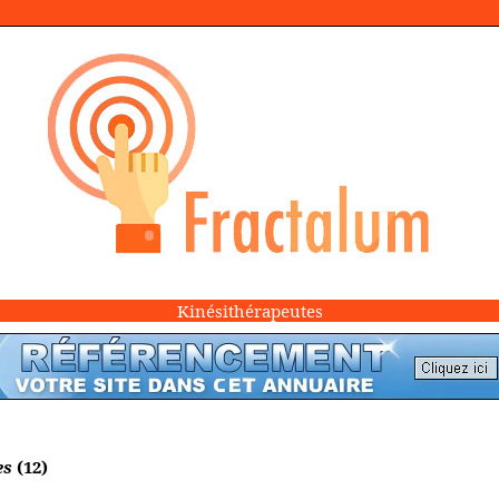
Kinésithérapeutes
es
(12)