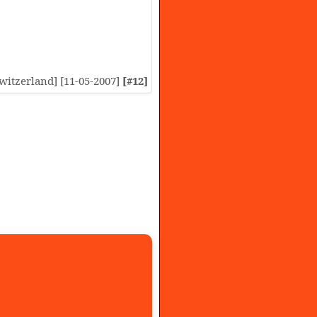
[Switzerland] [11-05-2007]
[#12]