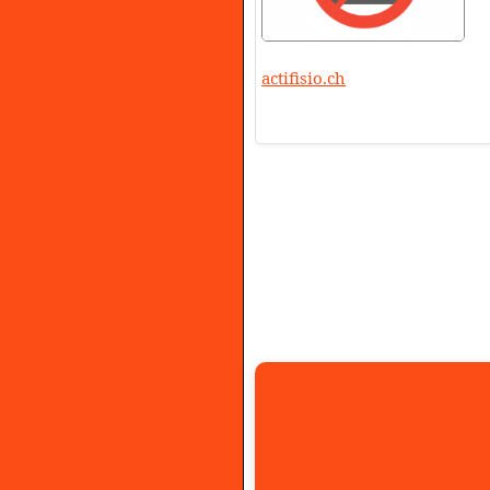
actifisio.ch