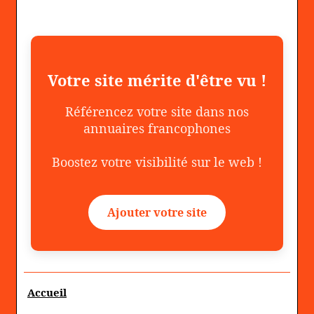
Votre site mérite d'être vu !
Référencez votre site dans nos
annuaires francophones
Boostez votre visibilité sur le web !
Ajouter votre site
Accueil