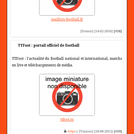
maillots-football.fr
[France] [14-02-2016]
[#18]
TTFoot : portail officiel de football
TTFoot : l'actualité du football national et international, matchs
en live et téléchargements de média.
ttfoot.tn
https
:// [Tunisie] [28-08-2012]
[#19]