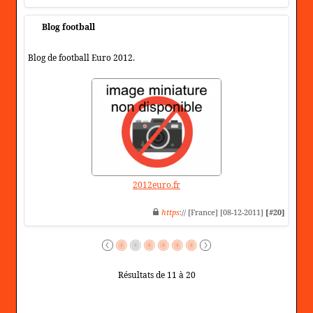
Blog football
Blog de football Euro 2012.
2012euro.fr
https
:// [France] [08-12-2011]
[#20]
Résultats de 11 à 20