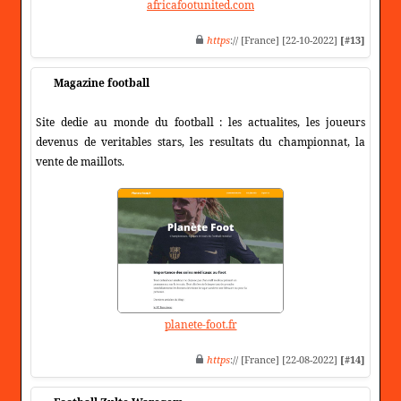
africafootunited.com
https
:// [France] [22-10-2022]
[#13]
Magazine football
Site dedie au monde du football : les actualites, les joueurs
devenus de veritables stars, les resultats du championnat, la
vente de maillots.
planete-foot.fr
https
:// [France] [22-08-2022]
[#14]