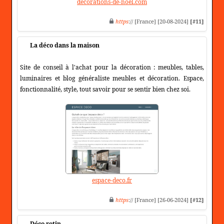
decorations-de-noel.com
https
:// [France] [20-08-2024]
[#11]
La déco dans la maison
Site de conseil à l'achat pour la décoration : meubles, tables,
luminaires et blog généraliste meubles et décoration. Espace,
fonctionnalité, style, tout savoir pour se sentir bien chez soi.
espace-deco.fr
https
:// [France] [26-06-2024]
[#12]
Déco rotin