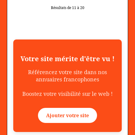
Résultats de 11 à 20
Votre site mérite d'être vu !
Référencez votre site dans nos
annuaires francophones
Boostez votre visibilité sur le web !
Ajouter votre site