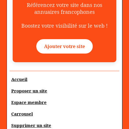
Référencez votre site dans nos
annuaires francophones
Boostez votre visibilité sur le web !
Ajouter votre site
Accueil
Proposer un site
Espace membre
Carrousel
Supprimer un site