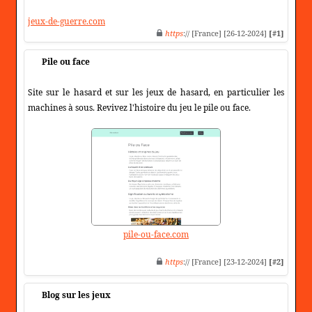
jeux-de-guerre.com
https
:// [France] [26-12-2024]
[#1]
Pile ou face
Site sur le hasard et sur les jeux de hasard, en particulier les
machines à sous. Revivez l'histoire du jeu le pile ou face.
pile-ou-face.com
https
:// [France] [23-12-2024]
[#2]
Blog sur les jeux