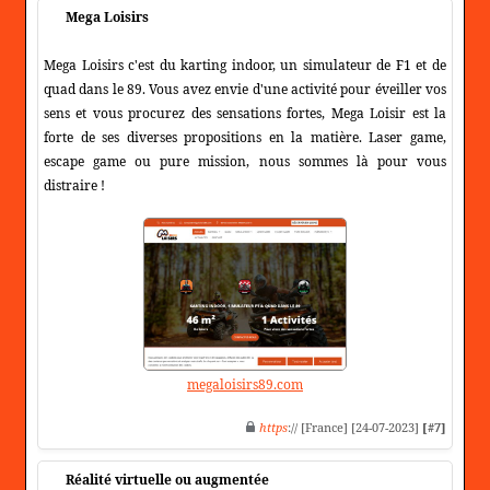
Mega Loisirs
Mega Loisirs c'est du karting indoor, un simulateur de F1 et de
quad dans le 89. Vous avez envie d'une activité pour éveiller vos
sens et vous procurez des sensations fortes, Mega Loisir est la
forte de ses diverses propositions en la matière. Laser game,
escape game ou pure mission, nous sommes là pour vous
distraire !
megaloisirs89.com
https
:// [France] [24-07-2023]
[#7]
Réalité virtuelle ou augmentée