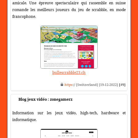
amicale. Une épreuve spectaculaire qui rassemble en suisse
romande les meilleurs joueurs du jeu de scrabble, en mode
francophone.
bullescrabble23.ch
https
:// [Switzerland] [19-12-2022]
[#9]
Blog jeux vidéo : zonegamerz
Information sur les jeux vidéo, high-tech, hardware et
informatique.