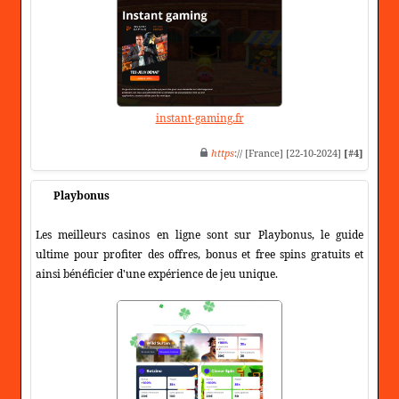
instant-gaming.fr
https
:// [France] [22-10-2024]
[#4]
Playbonus
Les meilleurs casinos en ligne sont sur Playbonus, le guide
ultime pour profiter des offres, bonus et free spins gratuits et
ainsi bénéficier d'une expérience de jeu unique.