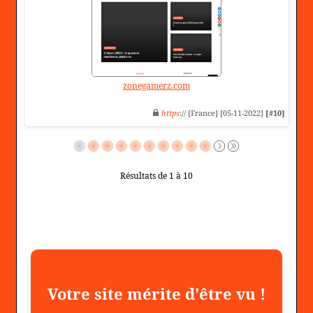
zonegamerz.com
https
:// [France] [05-11-2022]
[#10]
Résultats de 1 à 10
Votre site mérite d'être vu !