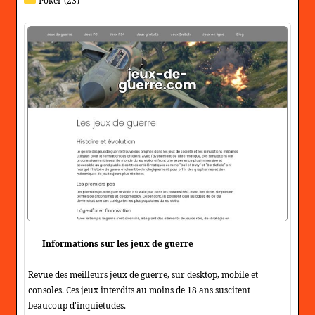
Poker (23)
Informations sur les jeux de guerre
Revue des meilleurs jeux de guerre, sur desktop, mobile et
consoles. Ces jeux interdits au moins de 18 ans suscitent
beaucoup d'inquiétudes.