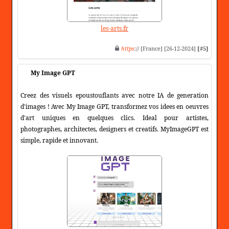
les-arts.fr
https
:// [France] [26-12-2024]
[#5]
My Image GPT
Creez des visuels epoustouflants avec notre IA de generation
d'images ! Avec My Image GPT, transformez vos idees en oeuvres
d'art uniques en quelques clics. Ideal pour artistes,
photographes, architectes, designers et creatifs. MyImageGPT est
simple, rapide et innovant.