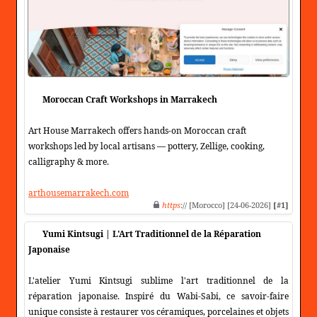
Moroccan Craft Workshops in Marrakech
Art House Marrakech offers hands-on Moroccan craft
workshops led by local artisans — pottery, Zellige, cooking,
calligraphy & more.
arthousemarrakech.com
https
:// [Morocco] [24-06-2026]
[#1]
Yumi Kintsugi | L'Art Traditionnel de la Réparation
Japonaise
L'atelier Yumi Kintsugi sublime l'art traditionnel de la
réparation japonaise. Inspiré du Wabi-Sabi, ce savoir-faire
unique consiste à restaurer vos céramiques, porcelaines et objets