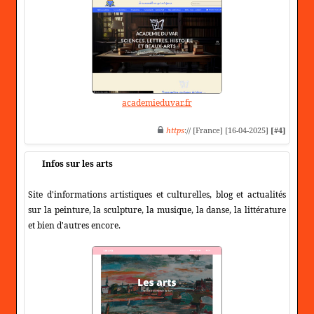
academieduvar.fr
https
:// [France] [16-04-2025]
[#4]
Infos sur les arts
Site d'informations artistiques et culturelles, blog et actualités
sur la peinture, la sculpture, la musique, la danse, la littérature
et bien d'autres encore.