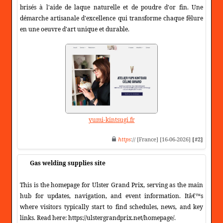
brisés à l'aide de laque naturelle et de poudre d'or fin. Une
démarche artisanale d'excellence qui transforme chaque fêlure
en une oeuvre d'art unique et durable.
yumi-kintsugi.fr
https
:// [France] [16-06-2026]
[#2]
Gas welding supplies site
This is the homepage for Ulster Grand Prix, serving as the main
hub for updates, navigation, and event information. Itâ€™s
where visitors typically start to find schedules, news, and key
links. Read here: https://ulstergrandprix.net/homepage/.