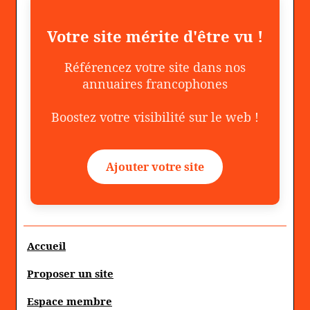
Votre site mérite d'être vu !
Référencez votre site dans nos
annuaires francophones
Boostez votre visibilité sur le web !
Ajouter votre site
Accueil
Proposer un site
Espace membre