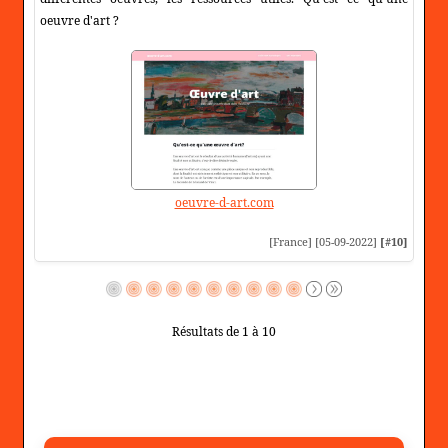
oeuvre d'art ?
oeuvre-d-art.com
[France] [05-09-2022]
[#10]
Résultats de 1 à 10