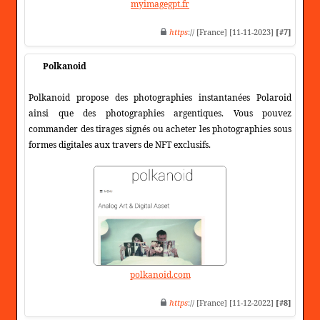
myimagegpt.fr
https
:// [France] [11-11-2023]
[#7]
Polkanoid
Polkanoid propose des photographies instantanées Polaroid
ainsi que des photographies argentiques. Vous pouvez
commander des tirages signés ou acheter les photographies sous
formes digitales aux travers de NFT exclusifs.
polkanoid.com
https
:// [France] [11-12-2022]
[#8]