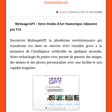
myimagegpt.com
https
:// [France] [18-12-2023]
[#6]
MyImageGPT : Votre Studio d'Art Numerique Alimente
par l'IA
Decouvrez MyImageGPT, la plateforme revolutionnaire qui
transforme vos idees en oeuvres d'art visuelles grace a la
puissance de l'intelligence artificielle en quelques secondes.
Notre technologie de pointe vous permet de generer des images,
des dessins et des photos personnalises avec une facilite et une
rapidite inegalees.