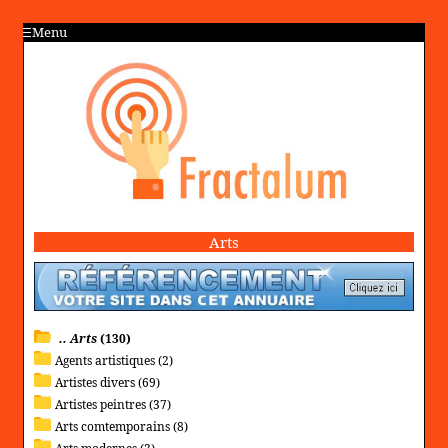
Menu
Arts
.. Arts
(130)
Agents artistiques (2)
Artistes divers (69)
Artistes peintres (37)
Arts comtemporains (8)