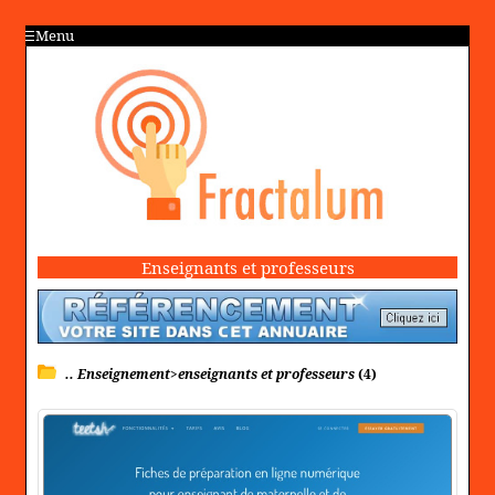
Menu
Enseignants et professeurs
.. Enseignement>enseignants et professeurs
(4)