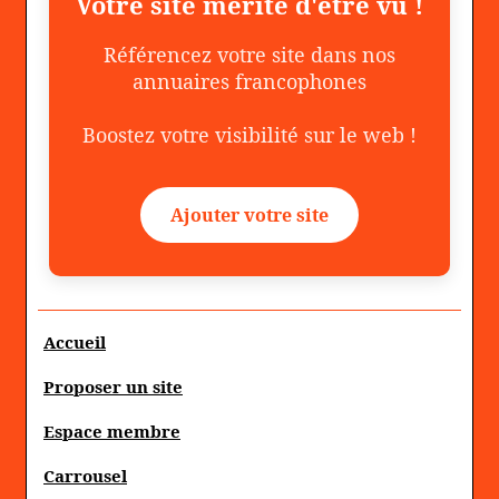
Votre site mérite d'être vu !
Référencez votre site dans nos
annuaires francophones
Boostez votre visibilité sur le web !
Ajouter votre site
Accueil
Proposer un site
Espace membre
Carrousel