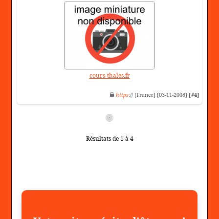
cours-thales.fr
https
:// [France] [03-11-2008]
[#4]
Résultats de 1 à 4