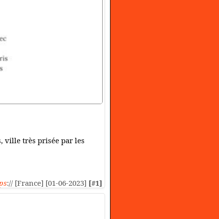
ville très prisée par les
ps
:// [France] [01-06-2023]
[#1]