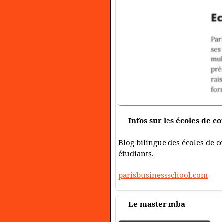
Infos sur les écoles de 
Blog bilingue des écoles de c
étudiants.
parisbusinessschool.com
Le master mba