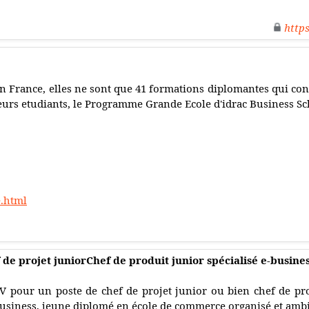
http
n France, elles ne sont que 41 formations diplomantes qui con
eurs etudiants, le Programme Grande Ecole d'idrac Business Scho
e.html
de projet juniorChef de produit junior spécialisé e-busine
V pour un poste de chef de projet junior ou bien chef de prod
usiness, jeune diplomé en école de commerce organisé et ambit