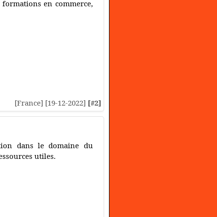
es formations en commerce,
[France] [19-12-2022]
[#2]
ation dans le domaine du
essources utiles.