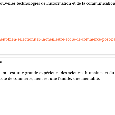
ouvelles technologies de l'information et de la communication
nt-bien-selectionner-la-meilleure-ecole-de-commerce-post-b
c
em c'est une grande expérience des sciences humaines et du
cole de commerce, hem est une famille, une mentalité.