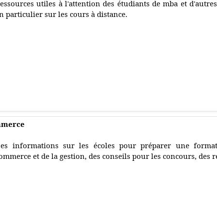
essources utiles à l'attention des étudiants de mba et d'autr
n particulier sur les cours à distance.
ommerce
es informations sur les écoles pour préparer une form
ommerce et de la gestion, des conseils pour les concours, des r