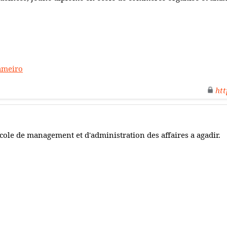
ameiro
htt
cole de management et d'administration des affaires a agadir.