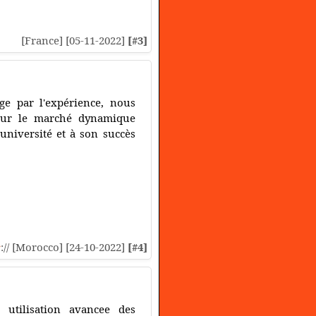
[France] [05-11-2022]
[#3]
ge par l'expérience, nous
 sur le marché dynamique
'université et à son succès
s
:// [Morocco] [24-10-2022]
[#4]
utilisation avancee des