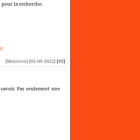
 pour la recherche.
ac
[Morocco] [02-09-2022]
[#5]
 savoir. Pas seulement une