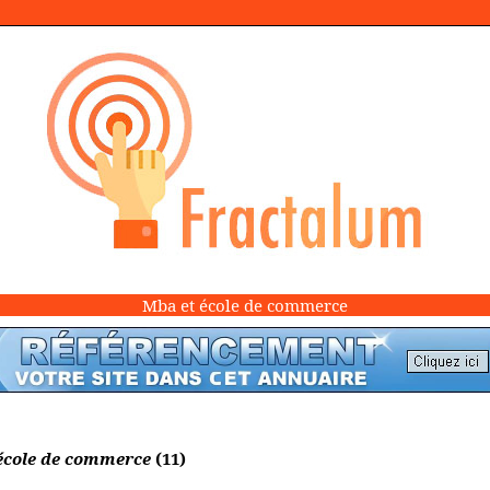
Mba et école de commerce
école de commerce
(11)