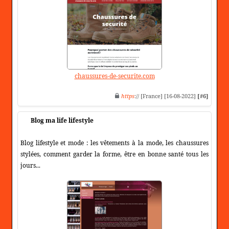
chaussures-de-securite.com
https
:// [France] [16-08-2022]
[#6]
Blog ma life lifestyle
Blog lifestyle et mode : les vêtements à la mode, les chaussures
stylées, comment garder la forme, être en bonne santé tous les
jours...