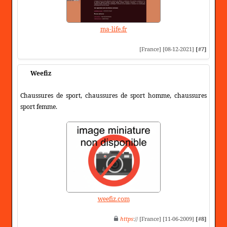
ma-life.fr
[France] [08-12-2021]
[#7]
Weefiz
Chaussures de sport, chaussures de sport homme, chaussures
sport femme.
weefiz.com
https
:// [France] [11-06-2009]
[#8]