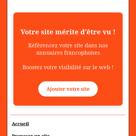
Votre site mérite d'être vu !
Référencez votre site dans nos
annuaires francophones
Boostez votre visibilité sur le web !
Ajouter votre site
Accueil
Proposer un site