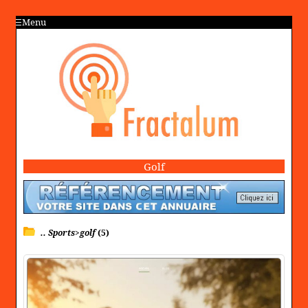
Menu
Golf
.. Sports>golf
(5)