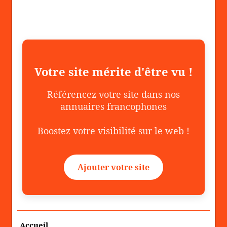
Votre site mérite d'être vu !
Référencez votre site dans nos
annuaires francophones
Boostez votre visibilité sur le web !
Ajouter votre site
Accueil