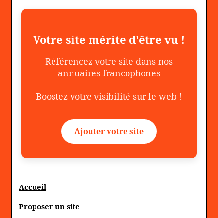
Votre site mérite d'être vu !
Référencez votre site dans nos
annuaires francophones
Boostez votre visibilité sur le web !
Ajouter votre site
Accueil
Proposer un site