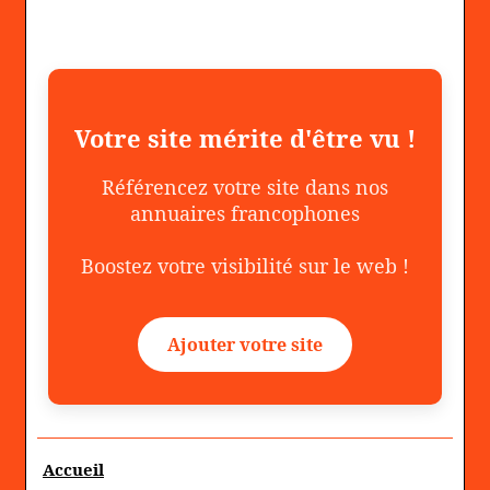
Votre site mérite d'être vu !
Référencez votre site dans nos
annuaires francophones
Boostez votre visibilité sur le web !
Ajouter votre site
Accueil