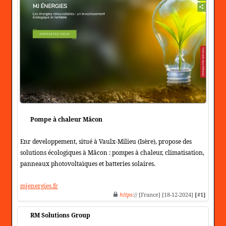
Pompe à chaleur Mâcon
Enr developpement, situé à Vaulx-Milieu (Isère), propose des
solutions écologiques à Mâcon : pompes à chaleur, climatisation,
panneaux photovoltaïques et batteries solaires.
mjenergies.fr
https
:// [France] [18-12-2024]
[#1]
RM Solutions Group