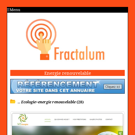
Menu
Energie renouvelable
.. Ecologie>energie renouvelable
(28)