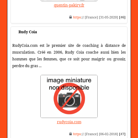
quentin-pakiry.fr
https
:// [France] [31-05-2020]
[#6]
Rudy Coia
RudyCoia.com est le premier site de coaching à distance de
musculation. Créé en 2006, Rudy Coia coache aussi bien les
hommes que les femmes, que ce soit pour maigrir ou grossir,
perdre du gras ...
rudycoia.com
https
:// [France] [06-02-2018]
[#7]