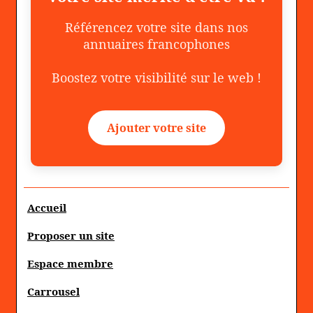
Référencez votre site dans nos
annuaires francophones
Boostez votre visibilité sur le web !
Ajouter votre site
Accueil
Proposer un site
Espace membre
Carrousel