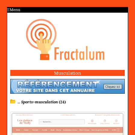
Menu
Musculation
.. Sports>musculation
(24)