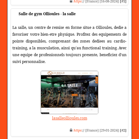
https
:// [France] [16-08-2024]
[#1]
Salle de gym Ollioules - la salle
La salle, un centre de remise en forme situe a Ollioules, dedie a
favoriser votre bien-etre physique. Profitez des equipements de
pointe disponibles, comprenant des zones dediees au cardio-
training, a la musculation, ainsi qu'au functional training. Avec
une equipe de professionnels toujours presente, beneficiez d'un
suivi personnalise.
lasalleollioules.com
https
:// [France] [29-01-2024]
[#2]